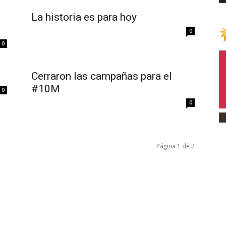
La historia es para hoy
0
0
Cerraron las campañas para el
#10M
0
0
Página 1 de 2