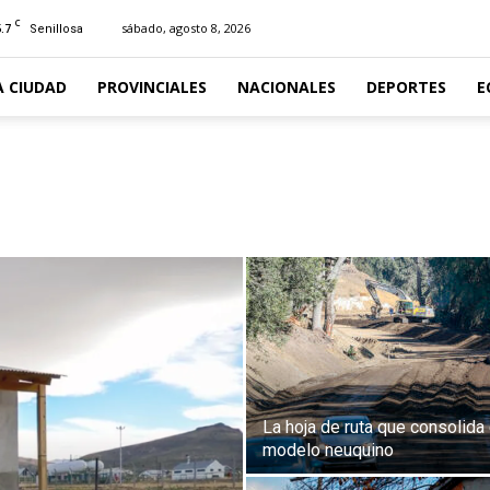
C
.7
sábado, agosto 8, 2026
Senillosa
A CIUDAD
PROVINCIALES
NACIONALES
DEPORTES
E
La hoja de ruta que consolida 
modelo neuquino