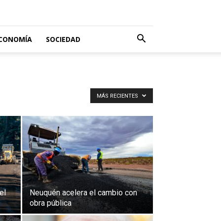
CONOMÍA
SOCIEDAD
MÁS RECIENTES
el
Neuquén acelera el cambio con
obra pública