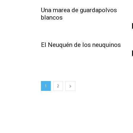
Una marea de guardapolvos
blancos
El Neuquén de los neuquinos
1
2