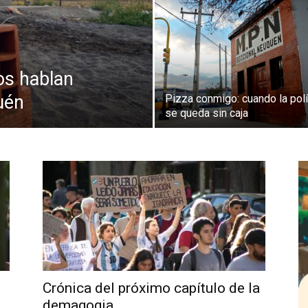
dos hablan
quén
Pizza conmigo: cuando la polí
se queda sin caja
Crónica del próximo capítulo de la
demagogia