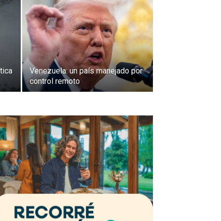
tica
Venezuela: un país manejado por
control remoto