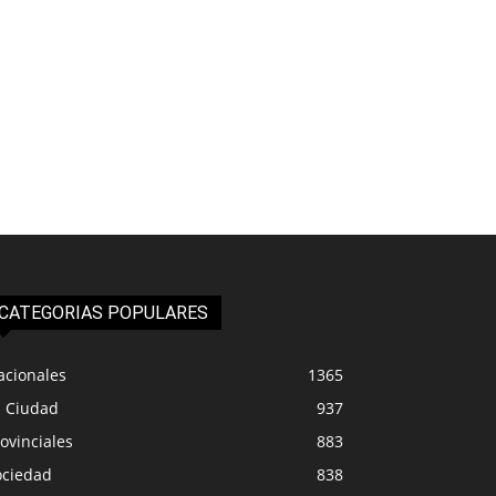
CATEGORIAS POPULARES
acionales
1365
a Ciudad
937
ovinciales
883
ociedad
838