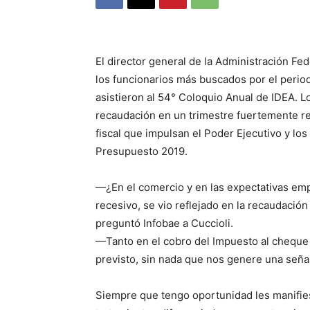
El director general de la Administración Fe
los funcionarios más buscados por el perio
asistieron al 54° Coloquio Anual de IDEA. L
recaudación en un trimestre fuertemente re
fiscal que impulsan el Poder Ejecutivo y los l
Presupuesto 2019.
—¿En el comercio y en las expectativas em
recesivo, se vio reflejado en la recaudaci
preguntó Infobae a Cuccioli.
—Tanto en el cobro del Impuesto al cheque 
previsto, sin nada que nos genere una señal
Siempre que tengo oportunidad les manifies