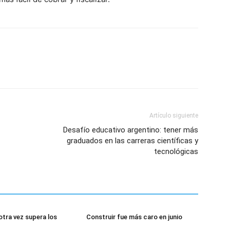
Artículo siguiente
Desafío educativo argentino: tener más
graduados en las carreras científicas y
tecnológicas
otra vez supera los
Construir fue más caro en junio