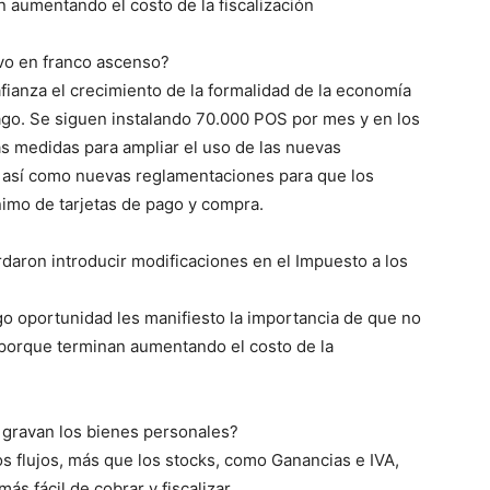
 aumentando el costo de la fiscalización
uvo en franco ascenso?
ianza el crecimiento de la formalidad de la economía
ago. Se siguen instalando 70.000 POS por mes y en los
 medidas para ampliar el uso de las nuevas
, así como nuevas reglamentaciones para que los
imo de tarjetas de pago y compra.
aron introducir modificaciones en el Impuesto a los
 oportunidad les manifiesto la importancia de que no
 porque terminan aumentando el costo de la
gravan los bienes personales?
s flujos, más que los stocks, como Ganancias e IVA,
s fácil de cobrar y fiscalizar.