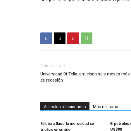
Artículo anterior
Universidad Di Tella: anticipan seis meses más
de recesión
Artículos relacionados
Más del autor
Billetera flaca: la morosidad se
El petróleo 
triplicó en un año
US$90