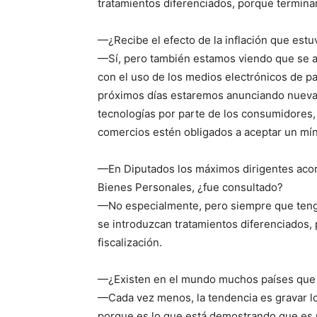
tratamientos diferenciados, porque terminan
—¿Recibe el efecto de la inflación que est
—Sí, pero también estamos viendo que se af
con el uso de los medios electrónicos de p
próximos días estaremos anunciando nuevas
tecnologías por parte de los consumidores
comercios estén obligados a aceptar un mín
—En Diputados los máximos dirigentes acord
Bienes Personales, ¿fue consultado?
—No especialmente, pero siempre que tengo
se introduzcan tratamientos diferenciados,
fiscalización.
—¿Existen en el mundo muchos países que 
—Cada vez menos, la tendencia es gravar lo
porque es lo que está demostrando que es má