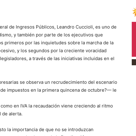
deral de Ingresos Públicos, Leandro Cuccioli, es uno de
dismo, y también por parte de los ejecutivos que
os primeros por las inquietudes sobre la marcha de la
cesivo, y los segundos por la creciente voracidad
egisladores, a través de las iniciativas incluidas en el
presarias se observa un recrudecimiento del escenario
ón de impuestos en la primera quincena de octubre?— le
como en IVA la recaudación viene creciendo al ritmo
 de alerta.
to la importancia de que no se introduzcan