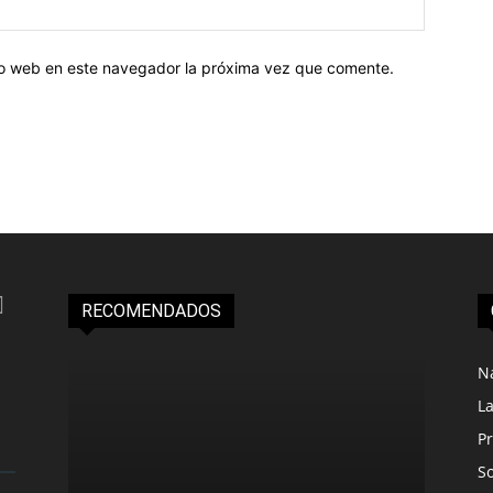
tio web en este navegador la próxima vez que comente.
RECOMENDADOS
N
L
Pr
S