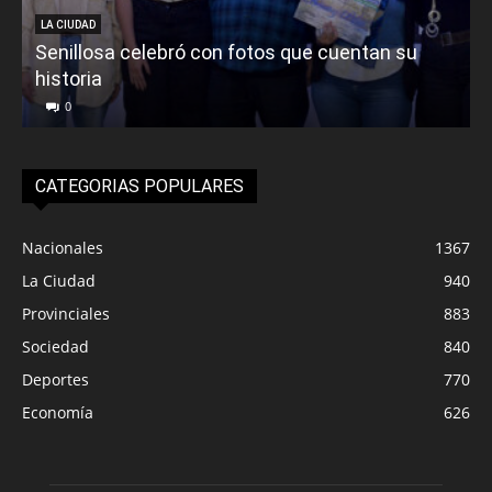
LA CIUDAD
Senillosa celebró con fotos que cuentan su
historia
0
CATEGORIAS POPULARES
Nacionales
1367
La Ciudad
940
Provinciales
883
Sociedad
840
Deportes
770
Economía
626