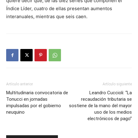
quiere decir que, de las diez series que componen el
Índice Líder, cuatro de ellas presentan aumentos
interanuales, mientras que seis caen.
Artículo anterior
Artículo siguiente
Multitudinaria convocatoria de
Leandro Cuccioli: “La
Tonucci en jornadas
recaudación tributaria se
impulsadas por el gobierno
sostiene de la mano del mayor
neuquino
uso de los medios
electrónicos de pago”