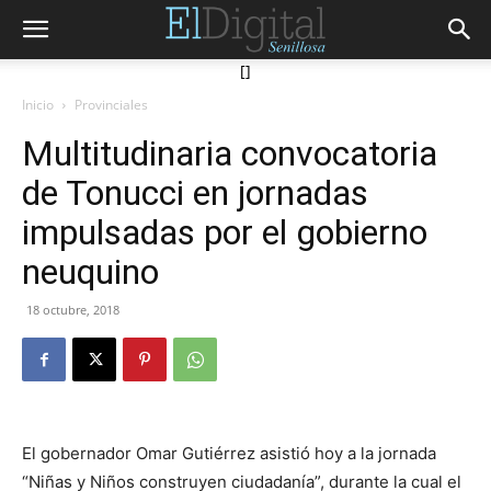
[]
Inicio
Provinciales
Multitudinaria convocatoria
de Tonucci en jornadas
impulsadas por el gobierno
neuquino
18 octubre, 2018
El gobernador Omar Gutiérrez asistió hoy a la jornada
“Niñas y Niños construyen ciudadanía”, durante la cual el