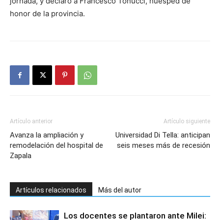
jornada, y declaró a Francesco Tonucci, huésped de
honor de la provincia.
Artículo anterior
Artículo siguiente
Avanza la ampliación y
Universidad Di Tella: anticipan
remodelación del hospital de
seis meses más de recesión
Zapala
Artículos relacionados
Más del autor
Los docentes se plantaron ante Milei: