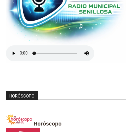
HORÓSCOPO
Horóscopo