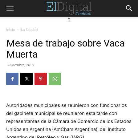
[]
Inicio
La Ciudad
Mesa de trabajo sobre Vaca
Muerta
22 octubre, 2018
Autoridades municipales se reunieron con funcionarios
del gabinete municipal se reunieron esta tarde con
representantes de la Cámara de Comercio de los Estados
Unidos en Argentina (AmCham Argentina), del Instituto
Argentino del Petróleo y Gas (IAPG).