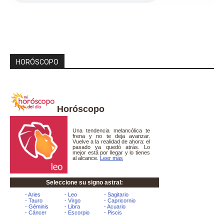
HORÓSCOPO
Horóscopo