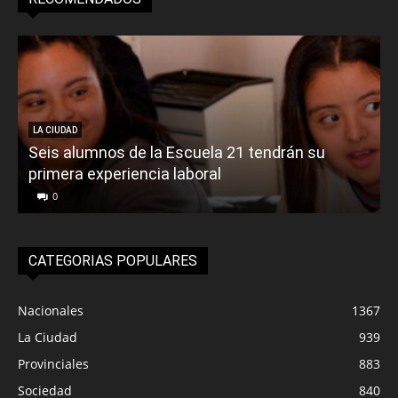
LA CIUDAD
Seis alumnos de la Escuela 21 tendrán su
primera experiencia laboral
0
CATEGORIAS POPULARES
Nacionales
1367
La Ciudad
939
Provinciales
883
Sociedad
840