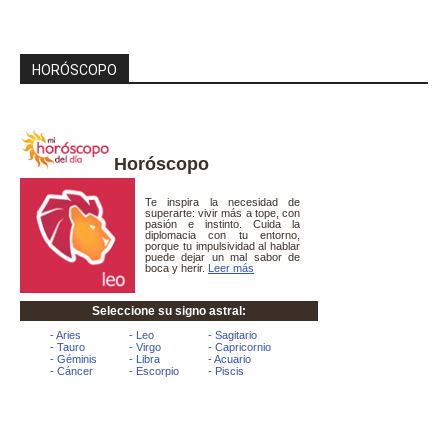
HORÓSCOPO
Horóscopo