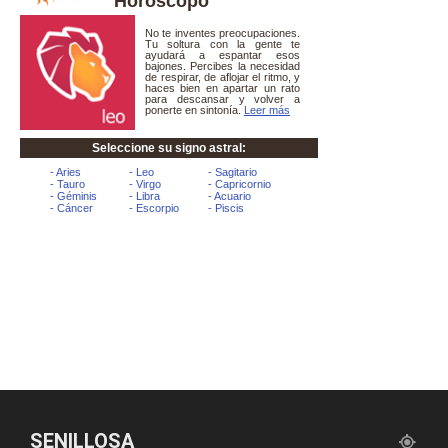
Horóscopo
SENILLOSA