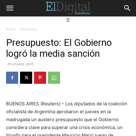
[]
Inicio
Economía
Presupuesto: El Gobierno
logró la media sanción
25 octubre, 2018
BUENOS AIRES (Reuters) – Los diputados de la coalición
oficialista de Argentina aprobaron el jueves en la
madrugada un austero presupuesto que el Gobierno
considera clave para superar una crisis económica, un
triunfo para el presidente Mauricio Macri luego de