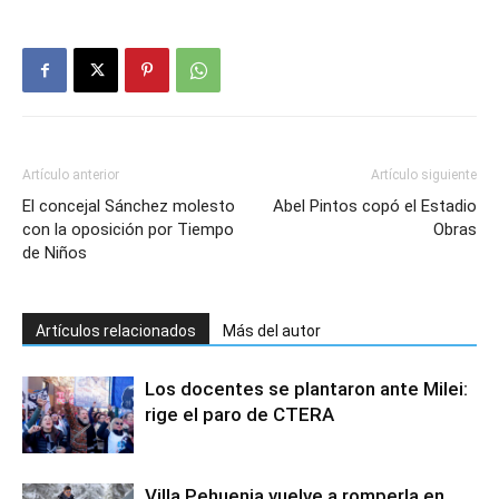
Artículo anterior
Artículo siguiente
El concejal Sánchez molesto
Abel Pintos copó el Estadio
con la oposición por Tiempo
Obras
de Niños
Artículos relacionados
Más del autor
Los docentes se plantaron ante Milei:
rige el paro de CTERA
Villa Pehuenia vuelve a romperla en