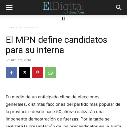
[]
Inicio
Provinciales
El MPN define candidatos
para su interna
26 octubre, 2018
En medio de un anticipado clima de elecciones
generales, distintas facciones del partido más popular de
la provincia -desde hace 50 años- realizarán una
imponente demostración de fuerzas. Por la tarde se
realizará la presentación de los precandidatos en la Junta