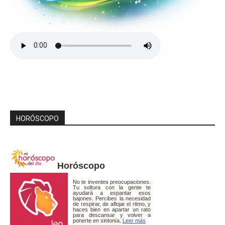
HORÓSCOPO
Horóscopo