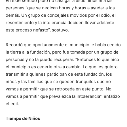
En este sentido pidió no castigar a esos niños ni a las
personas “que se dedican horas y horas a ayudar a los
demás. Un grupo de concejales movidos por el odio, el
resentimiento y la intolerancia deciden llevar adelante
este proceso nefasto”, sostuvo.
Recordó que oportunamente el municipio le había cedido
la tierra a la fundación, pero fue tomada por un grupo de
personas y no la puedo recuperar. “Entonces lo que hico
el municipio es cederle otra a cambio. Lo que les quiero
transmitir a quienes participan de esta fundación, los
niños y las familias que se queden tranquilos que no
vamos a permitir que se retroceda en este punto. No
vamos a permitir que prevalezca la intolerancia”, enfatizó
el edil.
Tiempo de Niños