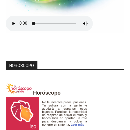
HORÓSCOPO
Horóscopo