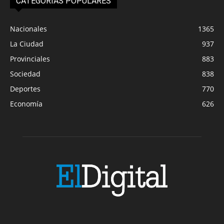
CATEGORIAS POPULARES
Nacionales
1365
La Ciudad
937
Provinciales
883
Sociedad
838
Deportes
770
Economía
626