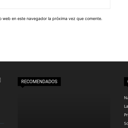
tio web en este navegador la próxima vez que comente.
RECOMENDADOS
N
L
Pr
S