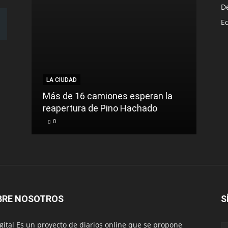
D
E
LA CIUDAD
Más de 16 camiones esperan la
reapertura de Pino Hachado
0
BRE NOSOTROS
S
igital Es un proyecto de diarios online que se propone