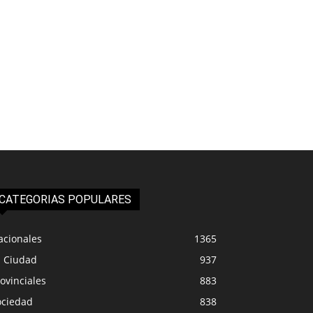
CATEGORIAS POPULARES
acionales
1365
a Ciudad
937
ovinciales
883
ociedad
838