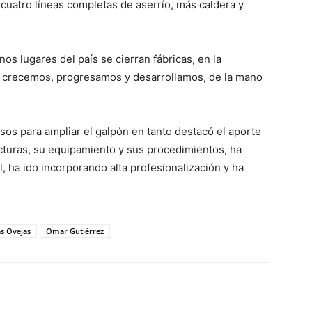
uatro líneas completas de aserrío, más caldera y
s lugares del país se cierran fábricas, en la
 crecemos, progresamos y desarrollamos, de la mano
sos para ampliar el galpón en tanto destacó el aporte
turas, su equipamiento y sus procedimientos, ha
, ha ido incorporando alta profesionalización y ha
s Ovejas
Omar Gutiérrez