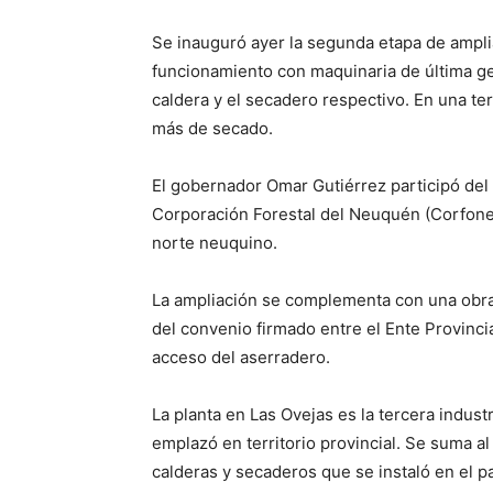
Se inauguró ayer la segunda etapa de ampli
funcionamiento con maquinaria de última g
caldera y el secadero respectivo. En una te
más de secado.
El gobernador Omar Gutiérrez participó del 
Corporación Forestal del Neuquén (Corfone
norte neuquino.
La ampliación se complementa con una obra 
del convenio firmado entre el Ente Provinc
acceso del aserradero.
La planta en Las Ovejas es la tercera indus
emplazó en territorio provincial. Se suma a
calderas y secaderos que se instaló en el p