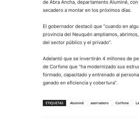
de Abra Ancha, departamento Aluminé, con c
secadero a montar en los próximos días.
El gobernador destacó que “cuando en alguno
provincia del Neuquén ampliamos, abrimos,
del sector público y el privado”.
Adelantó que se invertirán 4 millones de pe
de Corfone que “ha modernizado sus estruc
formado, capacitado y entrenado al personal
ganado en eficiencia y cobertura”.
ETIQUETAS
Aluminé
aserradero
Corfone
La