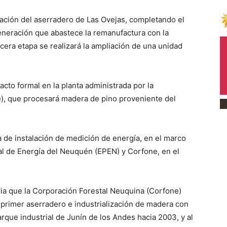
ación del aserradero de Las Ovejas, completando el
eneración que abastece la remanufactura con la
rcera etapa se realizará la ampliación de una unidad
acto formal en la planta administrada por la
), que procesará madera de pino proveniente del
de instalación de medición de energía, en el marco
ial de Energía del Neuquén (EPEN) y Corfone, en el
tria que la Corporación Forestal Neuquina (Corfone)
l primer aserradero e industrialización de madera con
arque industrial de Junín de los Andes hacia 2003, y al