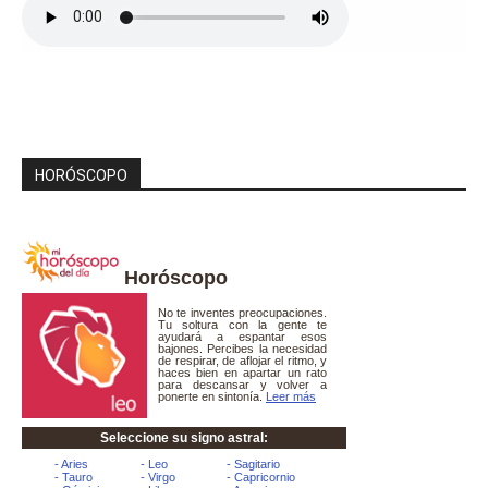
HORÓSCOPO
Horóscopo