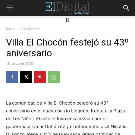
[]
Inicio
Provinciales
Villa El Chocón festejó su 43º
aniversario
31 octubre, 2018
La comunidad de Villa El Chocón celebró su 43º
aniversario en el nuevo barrio Llequén, frente a la Plaza
de Los Niños. El acto estuvo encabezado por el
gobernador Omar Gutiérrez y el intendente local Nicolás
Di Fonzo. Pese al frío de la jornada, grana cantidad de