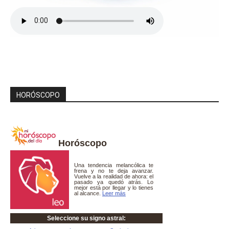
HORÓSCOPO
Horóscopo