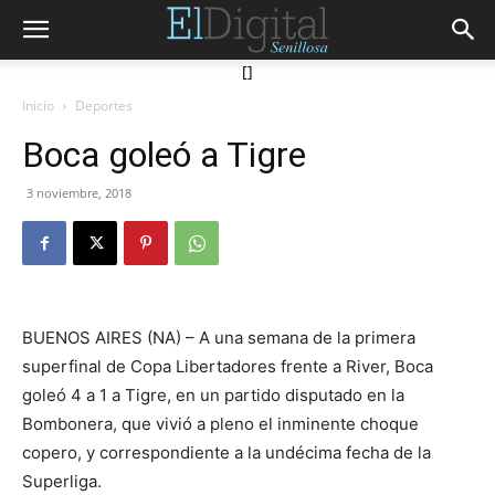
[]
Inicio
Deportes
Boca goleó a Tigre
3 noviembre, 2018
BUENOS AIRES (NA) – A una semana de la primera
superfinal de Copa Libertadores frente a River, Boca
goleó 4 a 1 a Tigre, en un partido disputado en la
Bombonera, que vivió a pleno el inminente choque
copero, y correspondiente a la undécima fecha de la
Superliga.