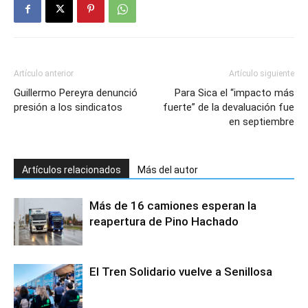
Artículo anterior
Artículo siguiente
Guillermo Pereyra denunció
Para Sica el “impacto más
presión a los sindicatos
fuerte” de la devaluación fue
en septiembre
Artículos relacionados
Más del autor
Más de 16 camiones esperan la
reapertura de Pino Hachado
El Tren Solidario vuelve a Senillosa