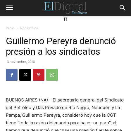
[]
Inicio
Nacionales
Guillermo Pereyra denunció
presión a los sindicatos
3 noviembre, 2018
BUENOS AIRES (NA) – El secretario general del Sindicato
del Petróleo y Gas Privado de Río Negro, Neuquén y La
Pampa, Guillermo Pereyra, consideró hoy que la CGT
tiene “toda la razón del mundo para hacer un paro”, al
tiempo que denunció que “hay una presión fuerte sobre