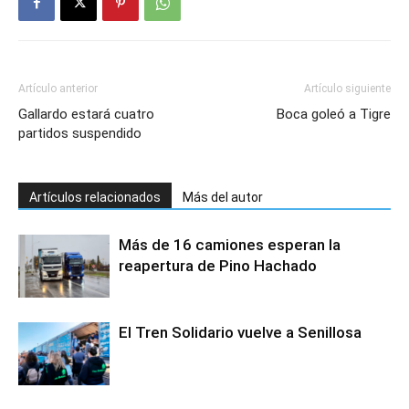
Artículo anterior
Artículo siguiente
Gallardo estará cuatro
Boca goleó a Tigre
partidos suspendido
Artículos relacionados
Más del autor
Más de 16 camiones esperan la
reapertura de Pino Hachado
El Tren Solidario vuelve a Senillosa