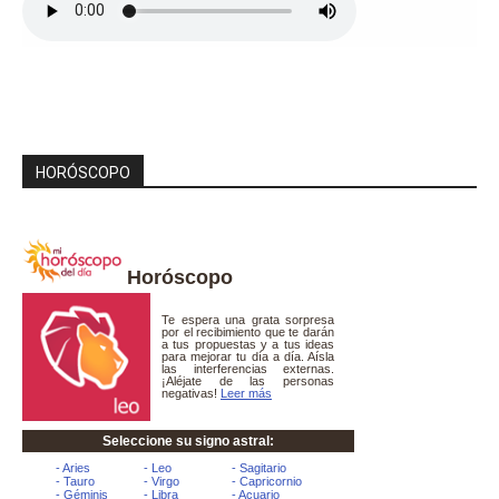
HORÓSCOPO
Horóscopo