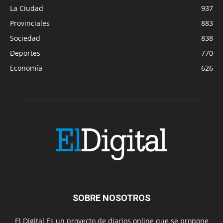
La Ciudad
937
Provinciales
883
Sociedad
838
Deportes
770
Economía
626
SOBRE NOSOTROS
El Digital Es un proyecto de diarios online que se propone