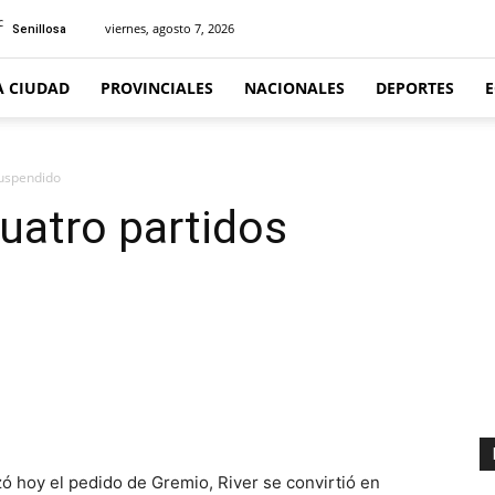
C
viernes, agosto 7, 2026
Senillosa
A CIUDAD
PROVINCIALES
NACIONALES
DEPORTES
suspendido
cuatro partidos
hoy el pedido de Gremio, River se convirtió en