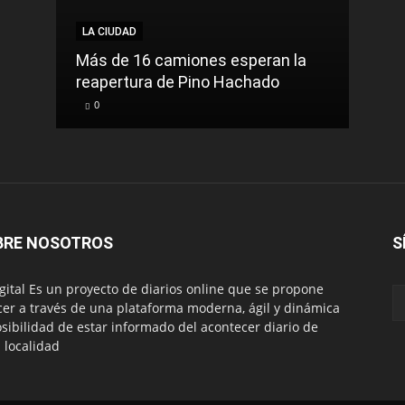
LA CIUDAD
LA C
Más de 16 camiones esperan la
reapertura de Pino Hachado
El Tr
0
0
BRE NOSOTROS
S
igital Es un proyecto de diarios online que se propone
cer a través de una plataforma moderna, ágil y dinámica
osibilidad de estar informado del acontecer diario de
 localidad