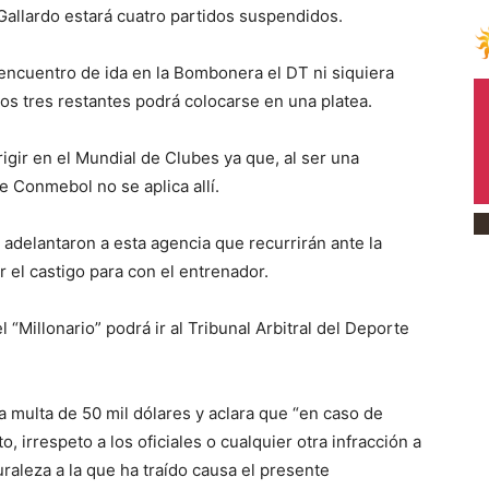
 Gallardo estará cuatro partidos suspendidos.
l encuentro de ida en la Bombonera el DT ni siquiera
los tres restantes podrá colocarse en una platea.
igir en el Mundial de Clubes ya que, al ser una
e Conmebol no se aplica allí.
adelantaron a esta agencia que recurrirán ante la
 el castigo para con el entrenador.
 “Millonario” podrá ir al Tribunal Arbitral del Deporte
multa de 50 mil dólares y aclara que “en caso de
, irrespeto a los oficiales o cualquier otra infracción a
turaleza a la que ha traído causa el presente