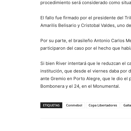
procedimiento será considerado como situa
El fallo fue firmado por el presidente del T
Amarilis Belisario y Cristobal Valdes, uno 
Por su parte, el brasileño Antonio Carlos M
participaron del caso por el hecho que habí
Si bien River intentará que le reduzcan el c
institución, que desde el viernes daba por de
ante Gremio en Porto Alegre, que le dio el pa
Bombonera y el 24, en el Monumental.
ETIQUETAS
Conmebol
Copa Libertadores
Gall