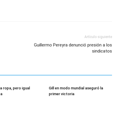
Artículo siguiente
Guillermo Pereyra denunció presión a los
sindicatos
a ropa, pero igual
Gill en modo mundial aseguró la
ta
primer victoria