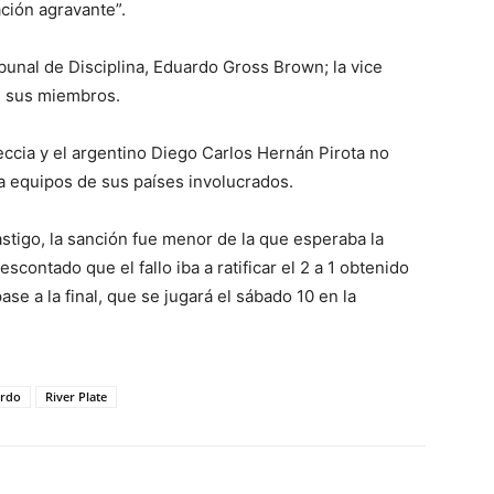
ción agravante”.
ribunal de Disciplina, Eduardo Gross Brown; la vice
de sus miembros.
eccia y el argentino Diego Carlos Hernán Pirota no
a equipos de sus países involucrados.
astigo, la sanción fue menor de la que esperaba la
scontado que el fallo iba a ratificar el 2 a 1 obtenido
se a la final, que se jugará el sábado 10 en la
ardo
River Plate