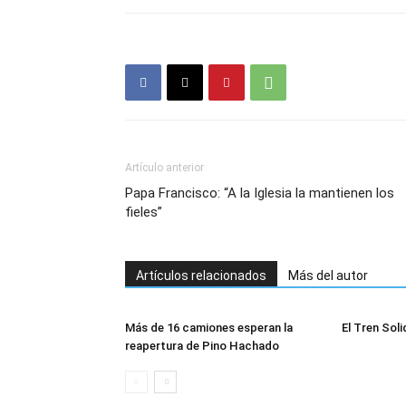
Artículo anterior
Papa Francisco: “A la Iglesia la mantienen los
fieles”
Artículos relacionados
Más del autor
Más de 16 camiones esperan la
El Tren Soli
reapertura de Pino Hachado