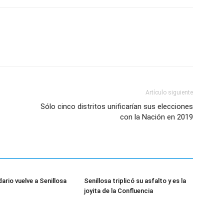
Artículo siguiente
Sólo cinco distritos unificarían sus elecciones
con la Nación en 2019
dario vuelve a Senillosa
Senillosa triplicó su asfalto y es la
joyita de la Confluencia