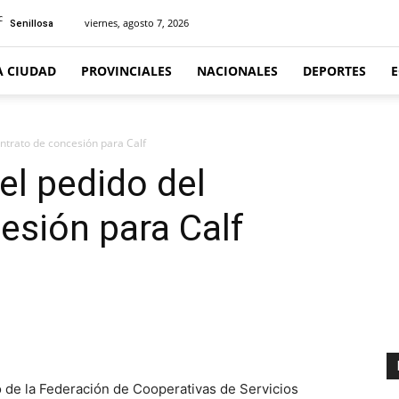
C
viernes, agosto 7, 2026
Senillosa
A CIUDAD
PROVINCIALES
NACIONALES
DEPORTES
ontrato de concesión para Calf
 el pedido del
esión para Calf
o de la Federación de Cooperativas de Servicios