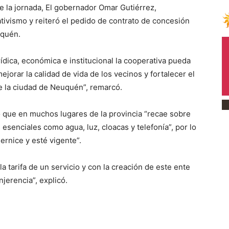
e la jornada, El gobernador Omar Gutiérrez,
ivismo y reiteró el pedido de contrato de concesión
uquén.
dica, económica e institucional la cooperativa pueda
jorar la calidad de vida de los vecinos y fortalecer el
 de la ciudad de Neuquén”, remarcó.
jo que en muchos lugares de la provincia “recae sobre
 esenciales como agua, luz, cloacas y telefonía”, por lo
ernice y esté vigente”.
 tarifa de un servicio y con la creación de este ente
jerencia”, explicó.