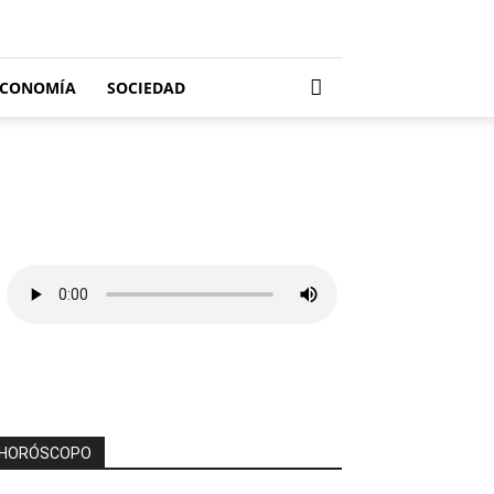
ECONOMÍA
SOCIEDAD
HORÓSCOPO