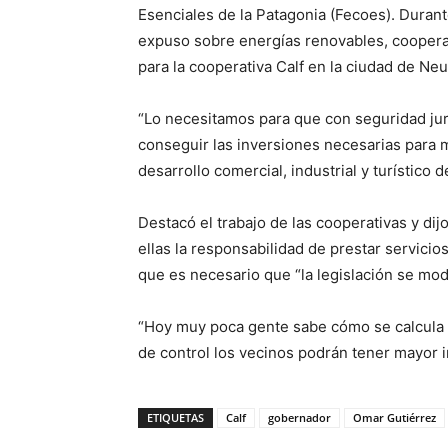
Esenciales de la Patagonia (Fecoes). Durant
expuso sobre energías renovables, cooperat
para la cooperativa Calf en la ciudad de Ne
“Lo necesitamos para que con seguridad jurí
conseguir las inversiones necesarias para me
desarrollo comercial, industrial y turístico
Destacó el trabajo de las cooperativas y di
ellas la responsabilidad de prestar servicios
que es necesario que “la legislación se mod
“Hoy muy poca gente sabe cómo se calcula la
de control los vecinos podrán tener mayor in
ETIQUETAS
Calf
gobernador
Omar Gutiérrez