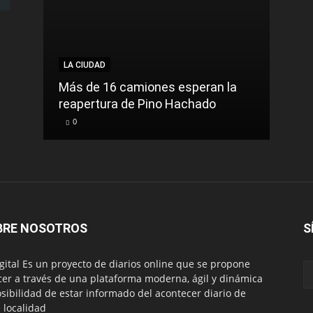
LA CIUDAD
LA C
Más de 16 camiones esperan la
reapertura de Pino Hachado
El Tr
0
0
BRE NOSOTROS
S
igital Es un proyecto de diarios online que se propone
cer a través de una plataforma moderna, ágil y dinámica
osibilidad de estar informado del acontecer diario de
 localidad