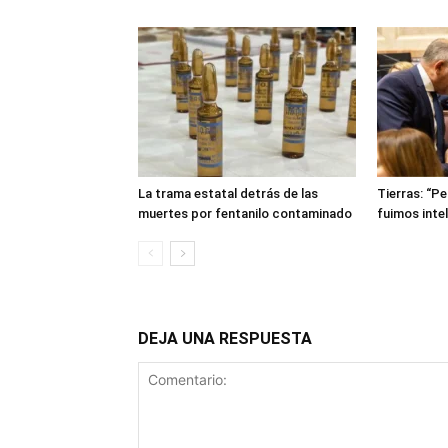
La trama estatal detrás de las
Tierras: “P
muertes por fentanilo contaminado
fuimos inte
DEJA UNA RESPUESTA