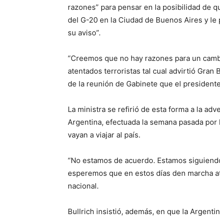
razones” para pensar en la posibilidad de 
del G-20 en la Ciudad de Buenos Aires y le 
su aviso”.
“Creemos que no hay razones para un cambio
atentados terroristas tal cual advirtió Gran 
de la reunión de Gabinete que el president
La ministra se refirió de esta forma a la adv
Argentina, efectuada la semana pasada por l
vayan a viajar al país.
“No estamos de acuerdo. Estamos siguiendo
esperemos que en estos días den marcha atr
nacional.
Bullrich insistió, además, en que la Argenti