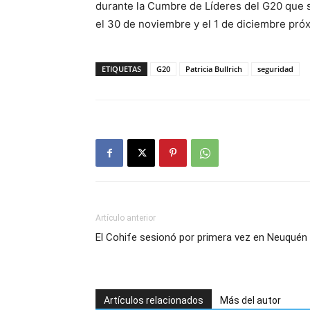
durante la Cumbre de Líderes del G20 que s
el 30 de noviembre y el 1 de diciembre pró
ETIQUETAS
G20
Patricia Bullrich
seguridad
Artículo anterior
El Cohife sesionó por primera vez en Neuquén
Artículos relacionados
Más del autor