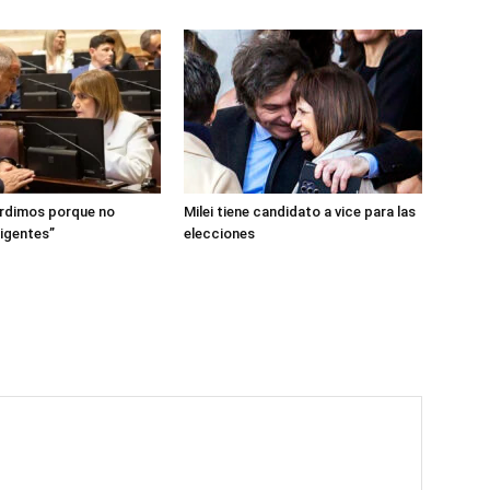
erdimos porque no
Milei tiene candidato a vice para las
ligentes”
elecciones