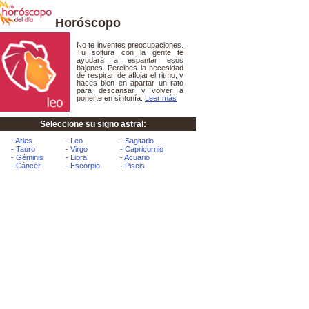
Horóscopo