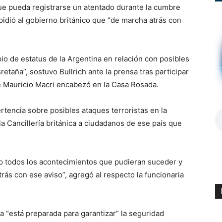
que pueda registrarse un atentado durante la cumbre
pidió al gobierno británico que “de marcha atrás con
 de estatus de la Argentina en relación con posibles
Bretaña”, sostuvo Bullrich ante la prensa tras participar
e Mauricio Macri encabezó en la Casa Rosada.
ertencia sobre posibles ataques terroristas en la
a Cancillería británica a ciudadanos de ese país que
 todos los acontecimientos que pudieran suceder y
ás con ese aviso”, agregó al respecto la funcionaria
na “está preparada para garantizar” la seguridad