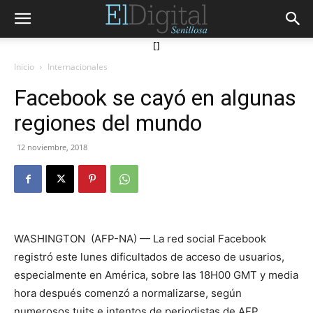
[]
Inicio
Internacionales
Facebook se cayó en algunas
regiones del mundo
12 noviembre, 2018
WASHINGTON (AFP-NA) — La red social Facebook
registró este lunes dificultados de acceso de usuarios,
especialmente en América, sobre las 18H00 GMT y media
hora después comenzó a normalizarse, según
numerosos tuits e intentos de periodistas de AFP.