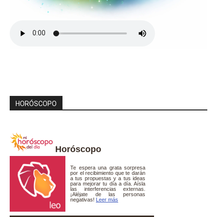
HORÓSCOPO
Horóscopo