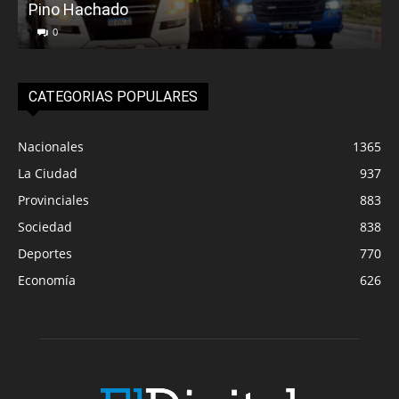
Pino Hachado
E
0
CATEGORIAS POPULARES
Nacionales
1365
La Ciudad
937
Provinciales
883
Sociedad
838
Deportes
770
Economía
626