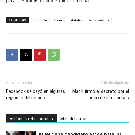
para la Administración Pública Nacional.
ETIQUETAS
aumento
bono
estatales
trabajadores
Artículo anterior
Artículo siguiente
Facebook se cayó en algunas
Macri firmó el decreto por el
regiones del mundo
bono de 5 mil pesos
Artículos relacionados
Más del autor
Milei tiene candidato a vice para las