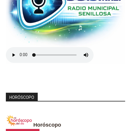
HORÓSCOPO
Horóscopo