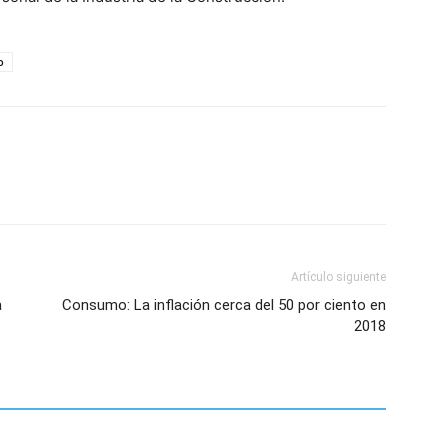
o
Artículo siguiente
a
Consumo: La inflación cerca del 50 por ciento en
2018