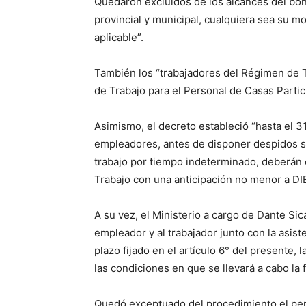
Quedaron excluidos de los alcances del bono
provincial y municipal, cualquiera sea su mo
aplicable”.
También los “trabajadores del Régimen de T
de Trabajo para el Personal de Casas Partic
Asimismo, el decreto estableció “hasta el 3
empleadores, antes de disponer despidos si
trabajo por tiempo indeterminado, deberán 
Trabajo con una anticipación no menor a DIEZ
A su vez, el Ministerio a cargo de Dante Sica
empleador y al trabajador junto con la asist
plazo fijado en el artículo 6° del presente,
las condiciones en que se llevará a cabo la f
Quedó exceptuado del procedimiento el pers