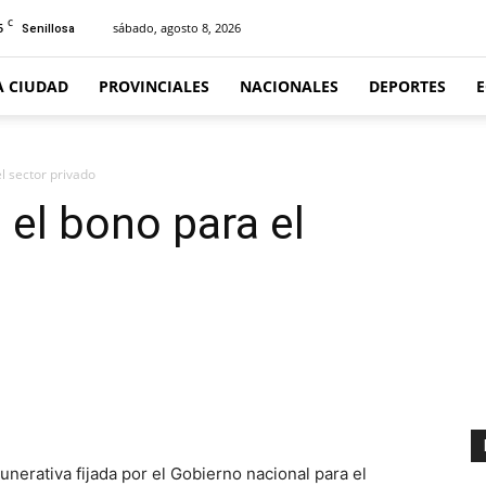
C
5
sábado, agosto 8, 2026
Senillosa
A CIUDAD
PROVINCIALES
NACIONALES
DEPORTES
l sector privado
 el bono para el
erativa fijada por el Gobierno nacional para el