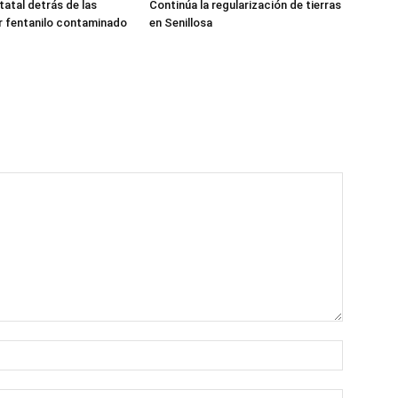
tatal detrás de las
Continúa la regularización de tierras
r fentanilo contaminado
en Senillosa