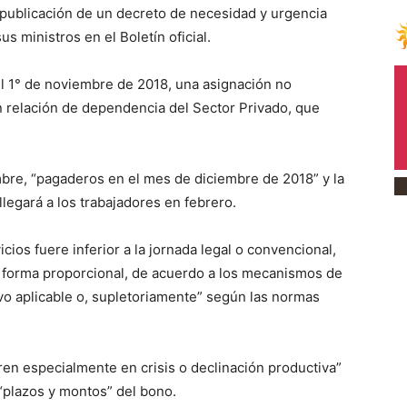
 publicación de un decreto de necesidad y urgencia
s ministros en el Boletín oficial.
el 1° de noviembre de 2018, una asignación no
n relación de dependencia del Sector Privado, que
mbre, “pagaderos en el mes de diciembre de 2018” y la
llegará a los trabajadores en febrero.
cios fuere inferior a la jornada legal o convencional,
en forma proporcional, de acuerdo a los mecanismos de
ivo aplicable o, supletoriamente” según las normas
ren especialmente en crisis o declinación productiva”
“plazos y montos” del bono.