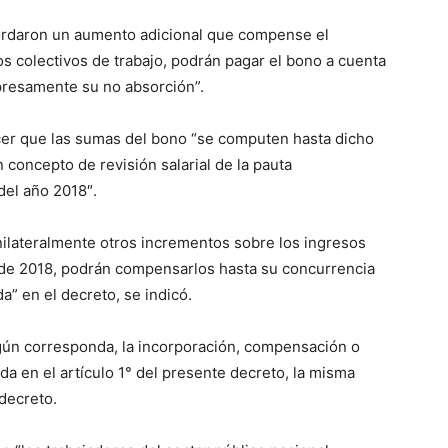
ordaron un aumento adicional que compense el
s colectivos de trabajo, podrán pagar el bono a cuenta
resamente su no absorción”.
cer que las sumas del bono “se computen hasta dicho
concepto de revisión salarial de la pauta
del año 2018″.
lateralmente otros incrementos sobre los ingresos
ro de 2018, podrán compensarlos hasta su concurrencia
a” en el decreto, se indicó.
gún corresponda, la incorporación, compensación o
ida en el artículo 1° del presente decreto, la misma
 decreto.