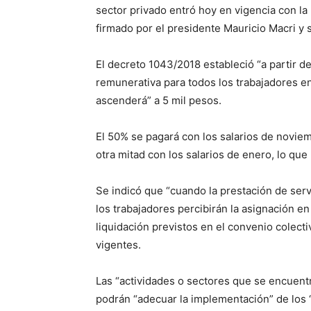
sector privado entró hoy en vigencia con la
firmado por el presidente Mauricio Macri y su
El decreto 1043/2018 estableció “a partir d
remunerativa para todos los trabajadores e
ascenderá” a 5 mil pesos.
El 50% se pagará con los salarios de novie
otra mitad con los salarios de enero, lo que 
Se indicó que “cuando la prestación de servi
los trabajadores percibirán la asignación 
liquidación previstos en el convenio colect
vigentes.
Las “actividades o sectores que se encuent
podrán “adecuar la implementación” de los 