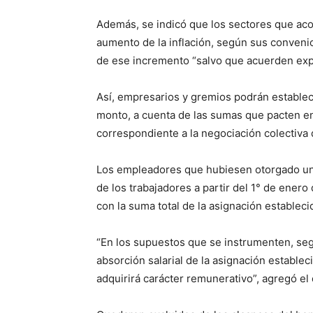
Además, se indicó que los sectores que ac
aumento de la inflación, según sus convenio
de ese incremento “salvo que acuerden exp
Así, empresarios y gremios podrán estable
monto, a cuenta de las sumas que pacten en 
correspondiente a la negociación colectiva 
Los empleadores que hubiesen otorgado uni
de los trabajadores a partir del 1° de ene
con la suma total de la asignación establecid
“En los supuestos que se instrumenten, se
absorción salarial de la asignación establec
adquirirá carácter remunerativo”, agregó el