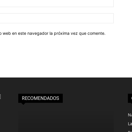
tio web en este navegador la próxima vez que comente.
RECOMENDADOS
N
L