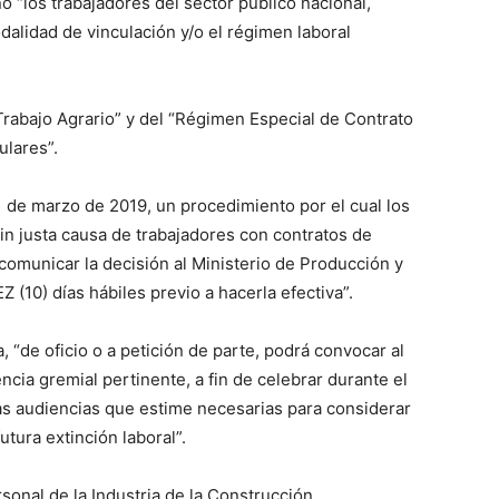
 “los trabajadores del sector público nacional,
dalidad de vinculación y/o el régimen laboral
rabajo Agrario” y del “Régimen Especial de Contrato
ulares”.
1 de marzo de 2019, un procedimiento por el cual los
n justa causa de trabajadores con contratos de
comunicar la decisión al Ministerio de Producción y
 (10) días hábiles previo a hacerla efectiva”.
, “de oficio o a petición de parte, podrá convocar al
encia gremial pertinente, a fin de celebrar durante el
 las audiencias que estime necesarias para considerar
utura extinción laboral”.
onal de la Industria de la Construcción.