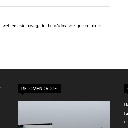
tio web en este navegador la próxima vez que comente.
RECOMENDADOS
N
L
Pr