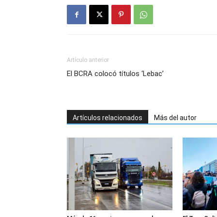
Artículo anterior
El BCRA colocó títulos ‘Lebac’
Artículos relacionados
Más del autor