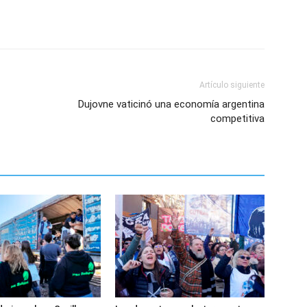
Artículo siguiente
Dujovne vaticinó una economía argentina
competitiva