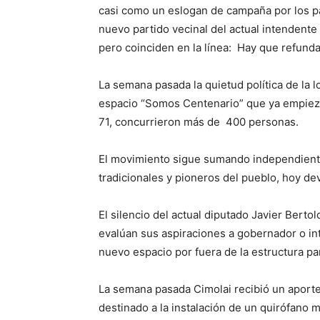
casi como un eslogan de campaña por los pasi
nuevo partido vecinal del actual intendent
pero coinciden en la línea: Hay que refund
La semana pasada la quietud política de la 
espacio “Somos Centenario” que ya empieza
71, concurrieron más de 400 personas.
El movimiento sigue sumando independientes
tradicionales y pioneros del pueblo, hoy de
El silencio del actual diputado Javier Bertol
evalúan sus aspiraciones a gobernador o int
nuevo espacio por fuera de la estructura par
La semana pasada Cimolai recibió un aport
destinado a la instalación de un quirófano 