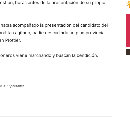
 gestión, horas antes de la presentación de su propio
 había acompañado la presentación del candidato del
al tan agitado, nadie descartaría un plan provincial
n Plottier.
ioneros viene marchando y buscan la bendición.
 de 400 personas.