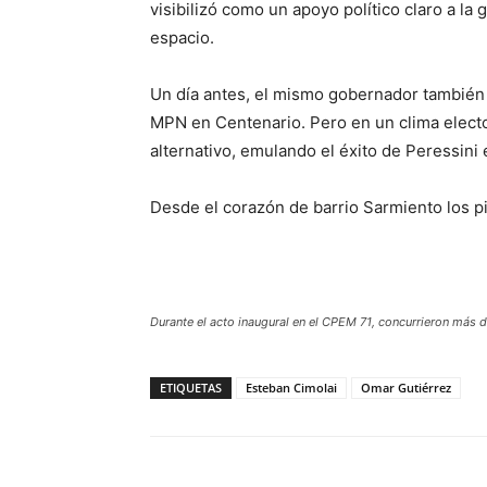
visibilizó como un apoyo político claro a la
espacio.
Un día antes, el mismo gobernador también
MPN en Centenario. Pero en un clima elector
alternativo, emulando el éxito de Peressini e
Desde el corazón de barrio Sarmiento los p
Durante el acto inaugural en el CPEM 71, concurrieron más
ETIQUETAS
Esteban Cimolai
Omar Gutiérrez