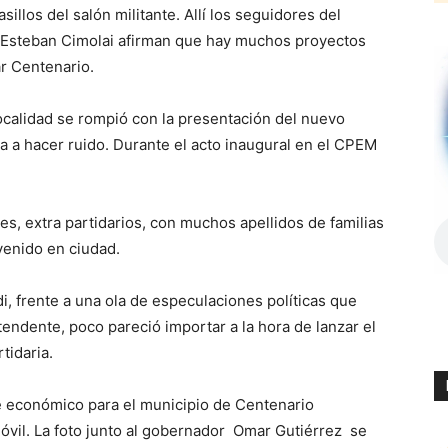
llos del salón militante. Allí los seguidores del
e Esteban Cimolai afirman que hay muchos proyectos
ar Centenario.
localidad se rompió con la presentación del nuevo
 a hacer ruido. Durante el acto inaugural en el CPEM
, extra partidarios, con muchos apellidos de familias
venido en ciudad.
di, frente a una ola de especulaciones políticas que
endente, poco pareció importar a la hora de lanzar el
tidaria.
e económico para el municipio de Centenario
móvil. La foto junto al gobernador Omar Gutiérrez se