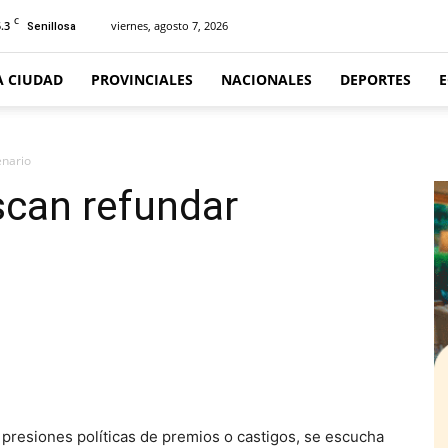
C
.3
viernes, agosto 7, 2026
Senillosa
A CIUDAD
PROVINCIALES
NACIONALES
DEPORTES
enario
scan refundar
 presiones políticas de premios o castigos, se escucha