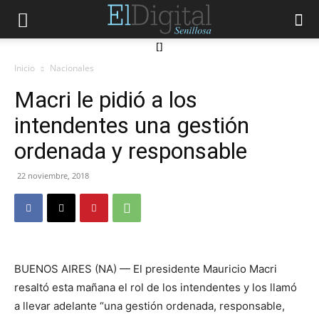
[]
Inicio
Nacionales
Macri le pidió a los
intendentes una gestión
ordenada y responsable
22 noviembre, 2018
BUENOS AIRES (NA) — El presidente Mauricio Macri
resaltó esta mañana el rol de los intendentes y los llamó
a llevar adelante “una gestión ordenada, responsable,