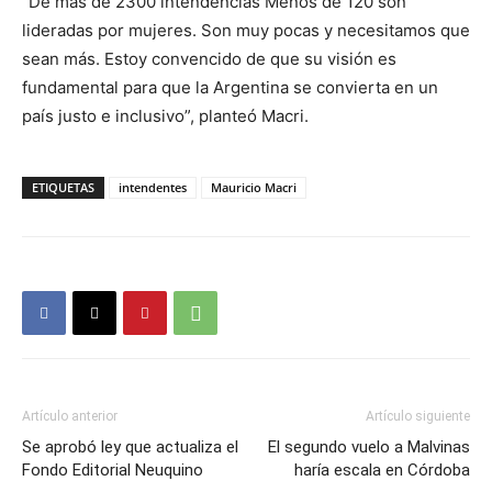
“De más de 2300 intendencias Menos de 120 son
lideradas por mujeres. Son muy pocas y necesitamos que
sean más. Estoy convencido de que su visión es
fundamental para que la Argentina se convierta en un
país justo e inclusivo”, planteó Macri.
ETIQUETAS
intendentes
Mauricio Macri
Artículo anterior
Artículo siguiente
Se aprobó ley que actualiza el
El segundo vuelo a Malvinas
Fondo Editorial Neuquino
haría escala en Córdoba