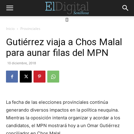
[]
Inicio
Provinciales
Gutiérrez viaja a Chos Malal
para aunar filas del MPN
10 diciembre, 2018
La fecha de las elecciones provinciales continúa
generando diversos impactos en la política neuquina.
Mientras la oposición intenta organizar y acordar a los
candidatos, el MPN mostrará hoy a un Omar Gutiérrez
conciliador en Chos Malal.