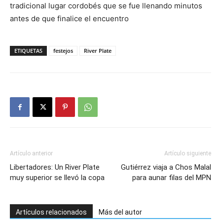
tradicional lugar cordobés que se fue llenando minutos
antes de que finalice el encuentro
ETIQUETAS
festejos
River Plate
Artículo anterior
Artículo siguiente
Libertadores: Un River Plate
Gutiérrez viaja a Chos Malal
muy superior se llevó la copa
para aunar filas del MPN
Artículos relacionados
Más del autor