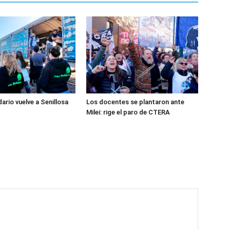
dario vuelve a Senillosa
Los docentes se plantaron ante
Milei: rige el paro de CTERA