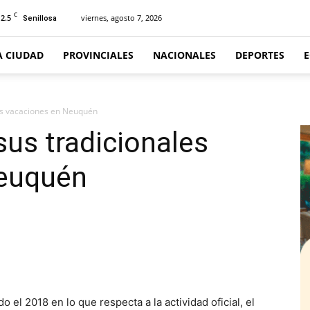
C
12.5
viernes, agosto 7, 2026
Senillosa
A CIUDAD
PROVINCIALES
NACIONALES
DEPORTES
es vacaciones en Neuquén
us tradicionales
Neuquén
el 2018 en lo que respecta a la actividad oficial, el