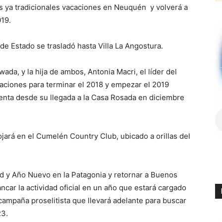
s ya tradicionales vacaciones en Neuquén y volverá a
19.
de Estado se trasladó hasta Villa La Angostura.
da, y la hija de ambos, Antonia Macri, el líder del
aciones para terminar el 2018 y empezar el 2019
nta desde su llegada a la Casa Rosada en diciembre
ojará en el Cumelén Country Club, ubicado a orillas del
ad y Año Nuevo en la Patagonia y retornar a Buenos
car la actividad oficial en un año que estará cargado
 campaña proselitista que llevará adelante para buscar
23.