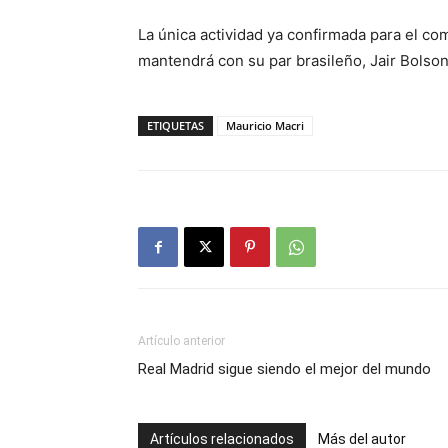
La única actividad ya confirmada para el co
mantendrá con su par brasileño, Jair Bolson
ETIQUETAS
Mauricio Macri
Artículo anterior
Real Madrid sigue siendo el mejor del mundo
Artículos relacionados
Más del autor