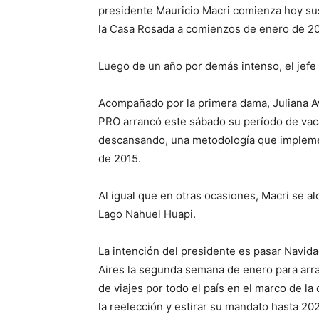
presidente Mauricio Macri comienza hoy su
la Casa Rosada a comienzos de enero de 20
Luego de un año por demás intenso, el jefe 
Acompañado por la primera dama, Juliana Awa
PRO arrancó este sábado su período de vac
descansando, una metodología que impleme
de 2015.
Al igual que en otras ocasiones, Macri se al
Lago Nahuel Huapi.
La intención del presidente es pasar Navid
Aires la segunda semana de enero para arran
de viajes por todo el país en el marco de la
la reelección y estirar su mandato hasta 20