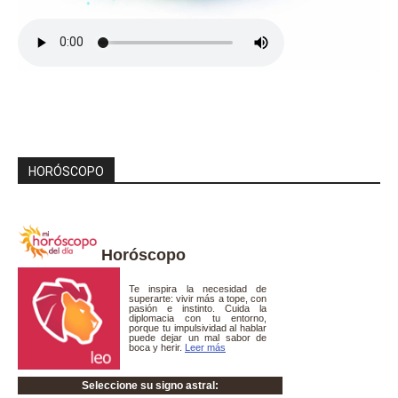
HORÓSCOPO
Horóscopo