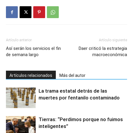
Artículo anterior
Artículo siguiente
Así serán los servicios el fin
Daer criticó la estrategia
de semana largo
macroeconómica
Artículos relacionados
Más del autor
La trama estatal detrás de las
muertes por fentanilo contaminado
Tierras: “Perdimos porque no fuimos
inteligentes”