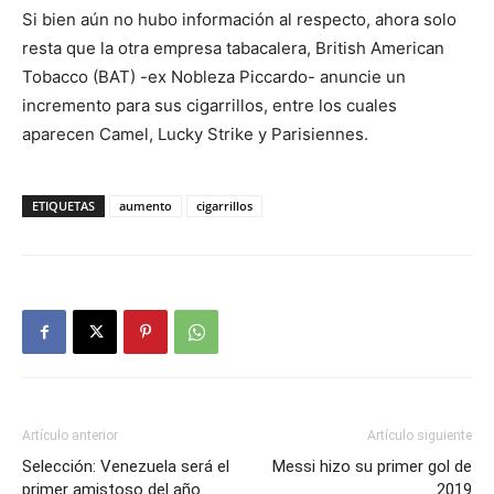
Si bien aún no hubo información al respecto, ahora solo
resta que la otra empresa tabacalera, British American
Tobacco (BAT) -ex Nobleza Piccardo- anuncie un
incremento para sus cigarrillos, entre los cuales
aparecen Camel, Lucky Strike y Parisiennes.
ETIQUETAS
aumento
cigarrillos
Artículo anterior
Artículo siguiente
Selección: Venezuela será el
Messi hizo su primer gol de
primer amistoso del año
2019