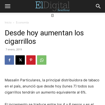
[]
Inicio
Economía
Desde hoy aumentan los
cigarrillos
7 enero, 2019
Massalin Particulares, la principal distribuidora de tabaco
en el país, anunció que desde hoy (lunes 7) todos sus
cigarrillos tendrán un aumento equivalente al 6%.
El incremento se traduce entre los 4 y 6 pesos y es el