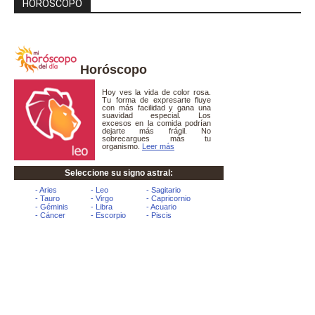
HORÓSCOPO
Horóscopo