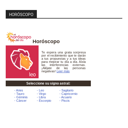
HORÓSCOPO
Horóscopo