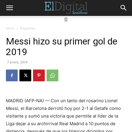
[]
Inicio
Deportes
Messi hizo su primer gol de
2019
7 enero, 2019
MADRID (AFP-NA) — Con un tanto del rosarino Lionel
Messi, el Barcelona derrotó hoy por 2-1 al Getafe como
visitante y sumó una victoria que permite al líder de la
Liga dejar a su archirrival Real Madrid a 10 puntos de
distancia, después de que los blancos dirigidos por