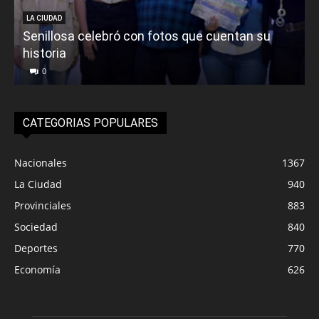
LA CIUDAD
Senillosa celebró con fotos que cuentan su
historia
0
CATEGORIAS POPULARES
Nacionales
1367
La Ciudad
940
Provinciales
883
Sociedad
840
Deportes
770
Economía
626