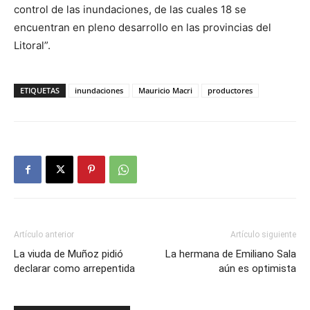
control de las inundaciones, de las cuales 18 se
encuentran en pleno desarrollo en las provincias del
Litoral”.
ETIQUETAS
inundaciones
Mauricio Macri
productores
Artículo anterior
Artículo siguiente
La viuda de Muñoz pidió
La hermana de Emiliano Sala
declarar como arrepentida
aún es optimista