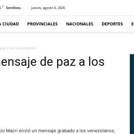
C
5
jueves, agosto 6, 2026
Senillosa
A CIUDAD
PROVINCIALES
NACIONALES
DEPORTES
paz a los venezolanos
ensaje de paz a los
o Macri envió un mensaje grabado a los venezolanos,