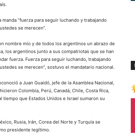
aís.
a manda “fuerza para seguir luchando y trabajando
 ustedes se merecen”.
en nombre mío y de todos los argentinos un abrazo de
a, los argentinos junto a sus compatriotas que se han
dar fuerza. Fuerza para seguir luchando, trabajando
ustedes se merecen”, sostuvo el mandatario nacional.
econoció a Juan Guaidó, jefe de la Asamblea Nacional,
hicieron Colombia, Perú, Canadá, Chile, Costa Rica,
l tiempo que Estados Unidos e Israel sumaron su
éxico, Rusia, Irán, Corea del Norte y Turquía se
mo presidente legítimo.