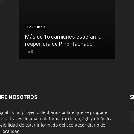
LA CIUDAD
LA C
Más de 16 camiones esperan la
reapertura de Pino Hachado
El Tr
0
0
BRE NOSOTROS
S
igital Es un proyecto de diarios online que se propone
cer a través de una plataforma moderna, ágil y dinámica
osibilidad de estar informado del acontecer diario de
 localidad