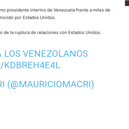
o presidente interino de Venezuela frente a miles de
onocido por Estados Unidos.
 de la ruptura de relaciones con Estados Unidos.
A LOS VENEZOLANOS
M/KDBREH4E4L
I (@MAURICIOMACRI)