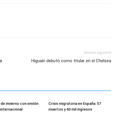
Artículo siguiente
a
Higuain debutó como titular en el Chelsea
de invierno con envión
Crisis migratoria en España: 57
 internacional
muertos y 60 mil ingresos