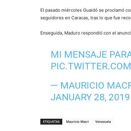
El pasado miércoles Guaidó se proclamó com
seguidores en Caracas, tras lo que fue rec
Enseguida, Maduro respondió con el anuncio
MI MENSAJE PAR
PIC.TWITTER.CO
— MAURICIO MACR
JANUARY 28, 2019
ETIQUETAS
Mauricio Macri
Venezuela