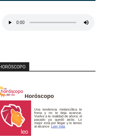
HORÓSCOPO
Horóscopo