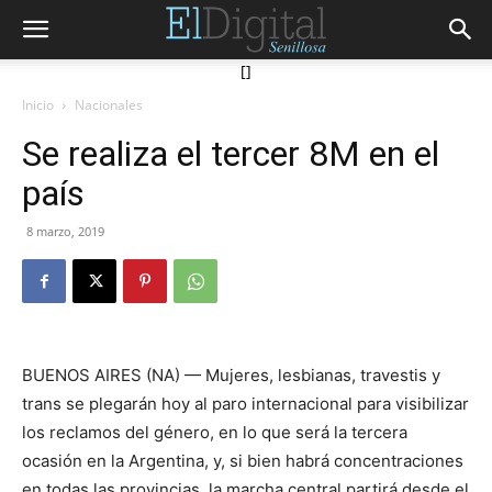
[]
Inicio
Nacionales
Se realiza el tercer 8M en el
país
8 marzo, 2019
BUENOS AIRES (NA) — Mujeres, lesbianas, travestis y
trans se plegarán hoy al paro internacional para visibilizar
los reclamos del género, en lo que será la tercera
ocasión en la Argentina, y, si bien habrá concentraciones
en todas las provincias, la marcha central partirá desde el