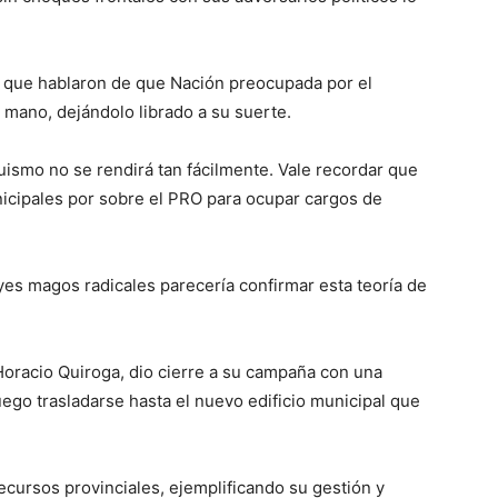
 que hablaron de que Nación preocupada por el
a mano, dejándolo librado a su suerte.
guismo no se rendirá tan fácilmente. Vale recordar que
nicipales por sobre el PRO para ocupar cargos de
eyes magos radicales parecería confirmar esta teoría de
oracio Quiroga, dio cierre a su campaña con una
ego trasladarse hasta el nuevo edificio municipal que
 recursos provinciales, ejemplificando su gestión y