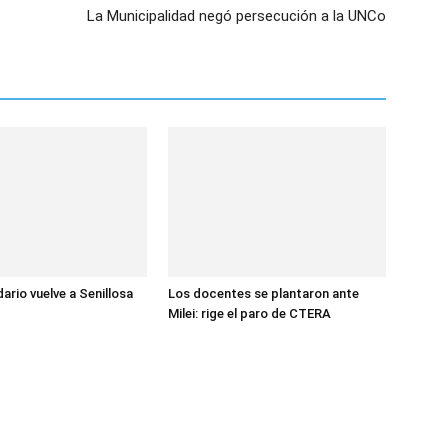
La Municipalidad negó persecución a la UNCo
dario vuelve a Senillosa
Los docentes se plantaron ante
Milei: rige el paro de CTERA