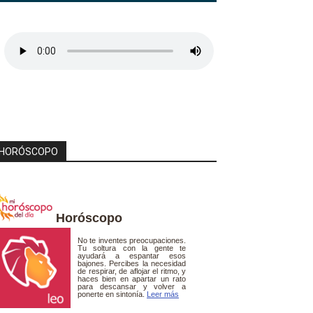
HORÓSCOPO
Horóscopo