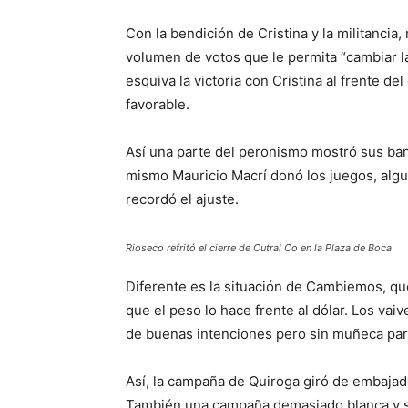
Con la bendición de Cristina y la militancia
volumen de votos que le permita “cambiar la
esquiva la victoria con Cristina al frente d
favorable.
Así una parte del peronismo mostró sus ban
mismo Mauricio Macrí donó los juegos, alguno
recordó el ajuste.
Rioseco refritó el cierre de Cutral Co en la Plaza de Boca
Diferente es la situación de Cambiemos, qu
que el peso lo hace frente al dólar. Los v
de buenas intenciones pero sin muñeca par
Así, la campaña de Quiroga giró de embajad
También una campaña demasiado blanca y sin