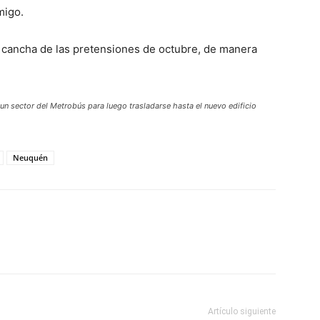
migo.
a cancha de las pretensiones de octubre, de manera
un sector del Metrobús para luego trasladarse hasta el nuevo edificio
Neuquén
Artículo siguiente