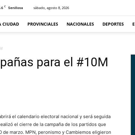
C
.6
sábado, agosto 8, 2026
Senillosa
A CIUDAD
PROVINCIALES
NACIONALES
DEPORTES
0M
mpañas para el #10M
rá el calendario electoral nacional y será seguida
ealizó el cierre de la campaña de los partidos que
10 de marzo. MPN, peronismo y Cambiemos eligieron