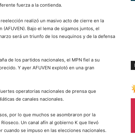
ferente fuerza a la contienda.
reelección realizó un masivo acto de cierre en la
 (AFUVEN). Bajo el lema de sigamos juntos, el
 marzo será un triunfo de los neuquinos y de la defensa
ña de los partidos nacionales, el MPN fiel a su
avorecido. Y ayer AFUVEN explotó en una gran
 fuertes operatorias nacionales de prensa que
iáticas de canales nacionales.
os, por lo que muchos se asombraron por la
Rioseco. Un canal afín al gobierno K que llevó
r cuando se impuso en las elecciones nacionales.