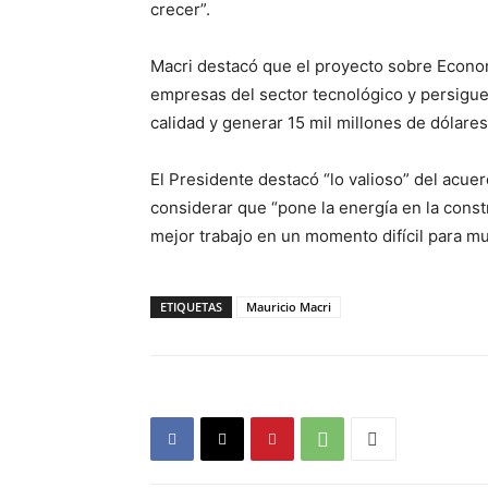
crecer”.
Macri destacó que el proyecto sobre Econom
empresas del sector tecnológico y persigue
calidad y generar 15 mil millones de dólare
El Presidente destacó “lo valioso” del acue
considerar que “pone la energía en la const
mejor trabajo en un momento difícil para m
ETIQUETAS
Mauricio Macri