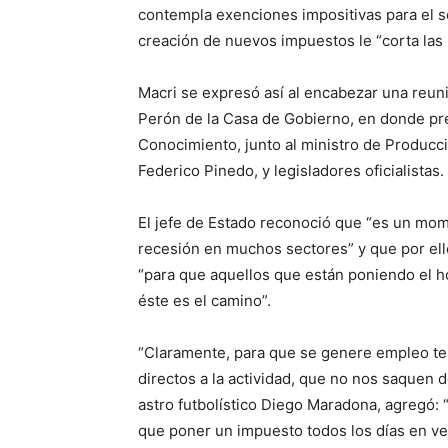
contempla exenciones impositivas para el se
creación de nuevos impuestos le “corta las p
Macri se expresó así al encabezar una reun
Perón de la Casa de Gobierno, en donde pr
Conocimiento, junto al ministro de Producci
Federico Pinedo, y legisladores oficialistas.
El jefe de Estado reconoció que “es un mom
recesión en muchos sectores” y que por el
“para que aquellos que están poniendo el h
éste es el camino”.
“Claramente, para que se genere empleo t
directos a la actividad, que no nos saquen d
astro futbolístico Diego Maradona, agregó:
que poner un impuesto todos los días en vez