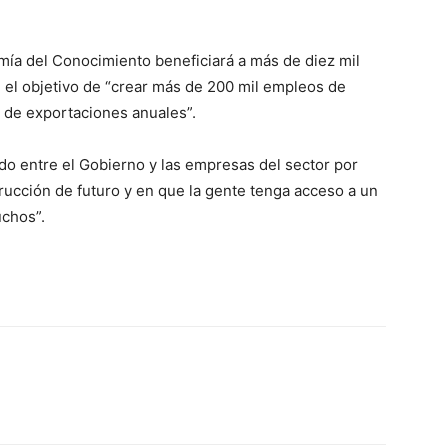
ía del Conocimiento beneficiará a más de diez mil
 el objetivo de “crear más de 200 mil empleos de
s de exportaciones anuales”.
rdo entre el Gobierno y las empresas del sector por
rucción de futuro y en que la gente tenga acceso a un
uchos”.