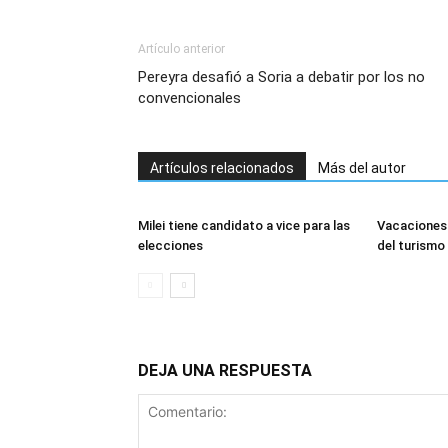
Artículo anterior
Pereyra desafió a Soria a debatir por los no
convencionales
Artículos relacionados
Más del autor
Milei tiene candidato a vice para las
Vacaciones 
elecciones
del turismo
DEJA UNA RESPUESTA