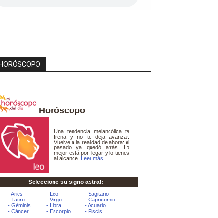
HORÓSCOPO
Horóscopo