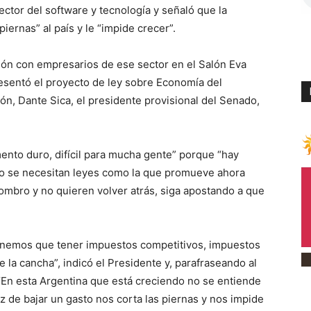
ctor del software y tecnología y señaló que la
iernas” al país y le “impide crecer”.
ión con empresarios de ese sector en el Salón Eva
esentó el proyecto de ley sobre Economía del
ón, Dante Sica, el presidente provisional del Senado,
ento duro, difícil para mucha gente” porque “hay
lo se necesitan leyes como la que promueve ahora
ombro y no quieren volver atrás, siga apostando a que
enemos que tener impuestos competitivos, impuestos
e la cancha”, indicó el Presidente y, parafraseando al
 “En esta Argentina que está creciendo no se entiende
 de bajar un gasto nos corta las piernas y nos impide