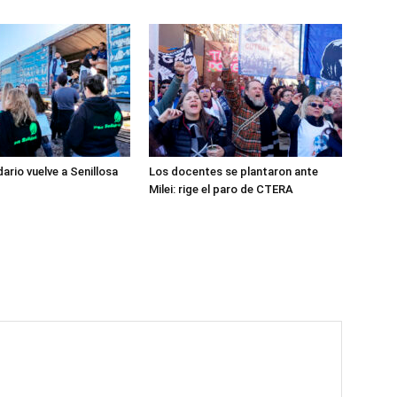
dario vuelve a Senillosa
Los docentes se plantaron ante
Milei: rige el paro de CTERA