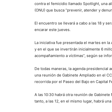
contra el femicidio llamado Spotlight, una 
(ONU) que busca “prevenir, atender y denunc
El encuentro se llevará a cabo a las 18 y ser
encarar este jueves.
La iniciativa fue presentada el martes en la
y en el que se invertirán inicialmente 6 mil
acompañamiento a víctimas”, según se info
De todas maneras, la agenda presidencial a
una reunión de Gabinete Ampliado en el CCK
recorrida por el Paseo del Bajo en Capital F
A las 10:30 habrá otra reunión de Gabinete 
tanto, a las 12, en el mismo lugar, habrá un