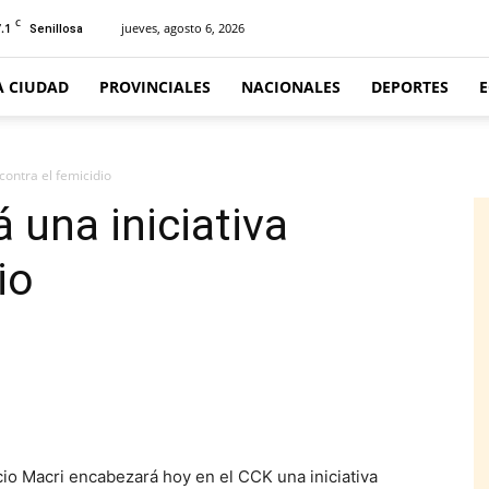
C
.1
jueves, agosto 6, 2026
Senillosa
A CIUDAD
PROVINCIALES
NACIONALES
DEPORTES
contra el femicidio
 una iniciativa
io
o Macri encabezará hoy en el CCK una iniciativa