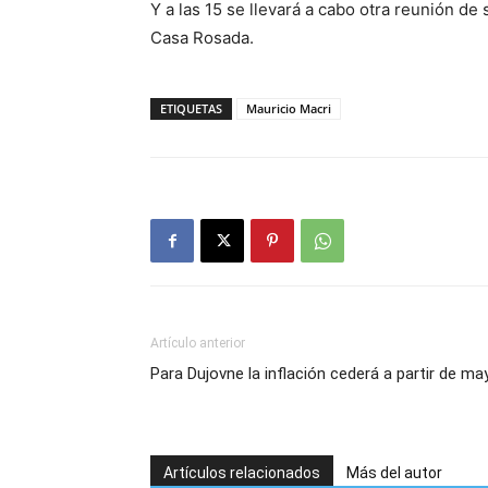
Y a las 15 se llevará a cabo otra reunión de
Casa Rosada.
ETIQUETAS
Mauricio Macri
Artículo anterior
Para Dujovne la inflación cederá a partir de ma
Artículos relacionados
Más del autor