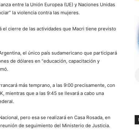
alianza entre la Unión Europea (UE) y Naciones Unidas
iar” la violencia contra las mujeres.
á el cierre de las actividades que Macri tiene previsto
 Argentina, el único país sudamericano que participará
lones de dólares en “educación, capacitación y
rmó.
rrancará más temprano, a las 9:00 precisamente, con
, mientras que a las 9:45 se llevará a cabo una
ederal.
Nacional, pero esa se realizará en Casa Rosada, en
a reunión de seguimiento del Ministerio de Justicia.