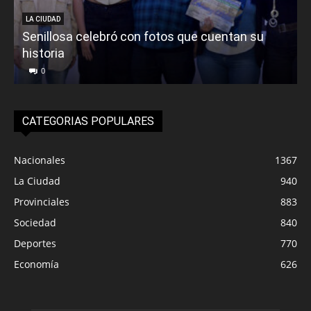
LA CIUDAD
Senillosa celebró con fotos que cuentan su
historia
0
CATEGORIAS POPULARES
Nacionales
1367
La Ciudad
940
Provinciales
883
Sociedad
840
Deportes
770
Economía
626