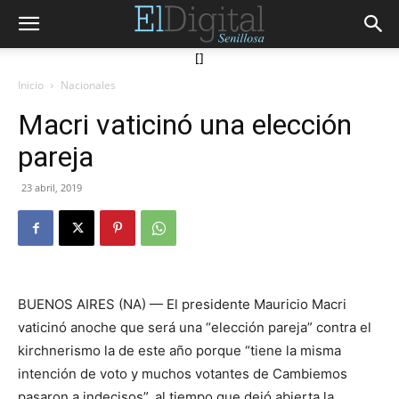
[]
Inicio
Nacionales
Macri vaticinó una elección
pareja
23 abril, 2019
BUENOS AIRES (NA) — El presidente Mauricio Macri
vaticinó anoche que será una “elección pareja” contra el
kirchnerismo la de este año porque “tiene la misma
intención de voto y muchos votantes de Cambiemos
pasaron a indecisos”, al tiempo que dejó abierta la