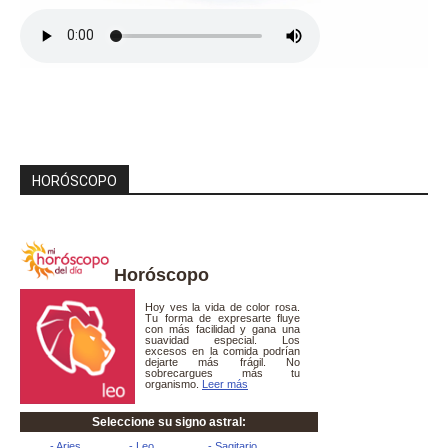
HORÓSCOPO
Horóscopo