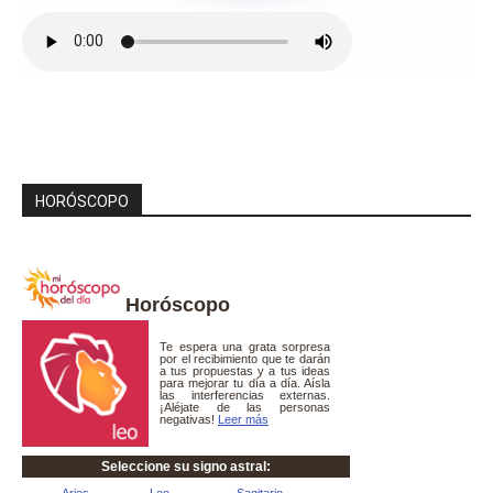
HORÓSCOPO
Horóscopo