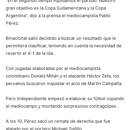
“En el segundo tiempo liquidamos el partido. Nuestro
gran objetivo es la Copa Sudamericana y la Copa
Argentina”, dijo a la prensa el mediocampista Pablo
Pérez.
Binacional salió decidido a buscar un resultado que le
permitiera clasificar, teniendo en cuenta la necesidad de
revertir el 4-1 de la ida.
Con jugadas elaboradas por el mediocampista
colombiano Donald Millán y el atacante Héctor Zeta, los
peruanos buscaron inquietar el arco de Martín Campaña.
Pero Independiente empezó a elaborar su fútbol copando
el mediocampo y montando sorpresivos contragolpes.
A los 10, Pérez sacó un remate de derecha que fue
atajado por el portero Michael Sotillo.