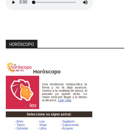
HORÓSCOPO
Horóscopo