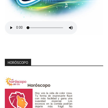
HORÓSCOPO
Horóscopo