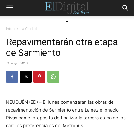
[]
Inicio
La Ciudad
Repavimentarán otra etapa
de Sarmiento
3 mayo, 2019
NEUQUÉN (ED) – El lunes comenzarán las obras de
repavimentación de Sarmiento entre Lainez e Ignacio
Rivas con el propósito de finalizar la tercera etapa de los
carriles preferenciales del Metrobus.