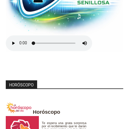
HORÓSCOPO
Horóscopo