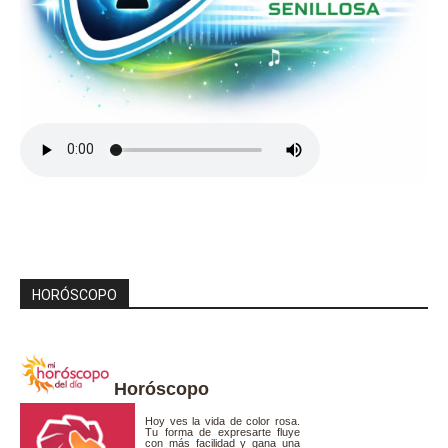
HORÓSCOPO
Horóscopo