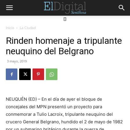
[]
Inicio
La Ciudad
Rinden homenaje a tripulante
neuquino del Belgrano
3 mayo, 2019
NEUQUÉN (ED) – En el día de ayer el bloque de
concejales del MPN presentó un proyecto para
conmemorar a Tulio Lacroix, tripulante neuquino del
crucero General Belgrano, hundido el 2 de mayo de 1982
por un submarino británico durante la guerra de