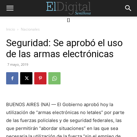
[]
Inicio
Nacionales
Seguridad: Se aprobó el uso
de las armas electrónicas
7 mayo, 2019
BUENOS AIRES (NA) — El Gobierno aprobó hoy la
utilización de “armas electrónicas no letales” por parte
de las fuerzas policiales y de seguridad federales, las
que permitirán “abordar situaciones” en las que sea
necesaria la utilización de la fuerza “sin el empleo de