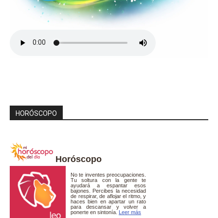
HORÓSCOPO
Horóscopo