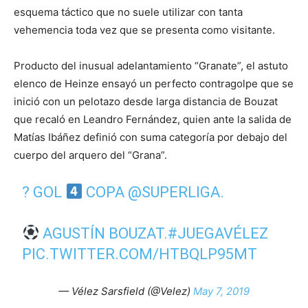
esquema táctico que no suele utilizar con tanta
vehemencia toda vez que se presenta como visitante.
Producto del inusual adelantamiento “Granate”, el astuto
elenco de Heinze ensayó un perfecto contragolpe que se
inició con un pelotazo desde larga distancia de Bouzat
que recaló en Leandro Fernández, quien ante la salida de
Matías Ibáñez definió con suma categoría por debajo del
cuerpo del arquero del “Grana”.
? GOL
COPA
@SUPERLIGA
.
AGUSTÍN BOUZAT.
#JUEGAVÉLEZ
PIC.TWITTER.COM/HTBQLP95MT
— Vélez Sarsfield (@Velez)
May 7, 2019