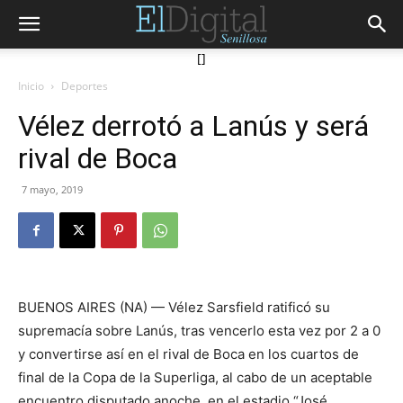
[]
Inicio
Deportes
Vélez derrotó a Lanús y será
rival de Boca
7 mayo, 2019
BUENOS AIRES (NA) — Vélez Sarsfield ratificó su
supremacía sobre Lanús, tras vencerlo esta vez por 2 a 0
y convertirse así en el rival de Boca en los cuartos de
final de la Copa de la Superliga, al cabo de un aceptable
encuentro disputado anoche, en el estadio “José