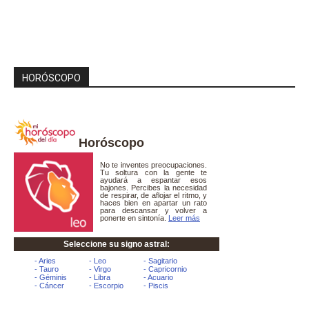
HORÓSCOPO
Horóscopo