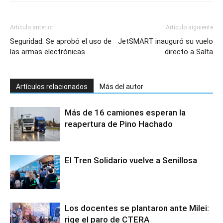
Artículo anterior
Artículo siguiente
Seguridad: Se aprobó el uso de
JetSMART inauguró su vuelo
las armas electrónicas
directo a Salta
Artículos relacionados
Más del autor
Más de 16 camiones esperan la
reapertura de Pino Hachado
El Tren Solidario vuelve a Senillosa
Los docentes se plantaron ante Milei:
rige el paro de CTERA