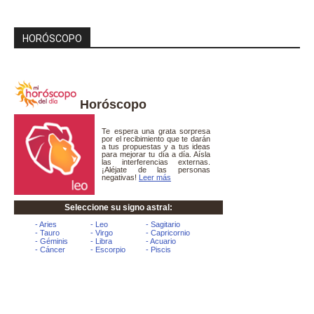
HORÓSCOPO
Horóscopo