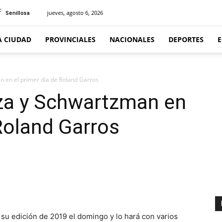
C
jueves, agosto 6, 2026
Senillosa
A CIUDAD
PROVINCIALES
NACIONALES
DEPORTES
 en el primer día de Roland Garros
za y Schwartzman en
 Roland Garros
u edición de 2019 el domingo y lo hará con varios