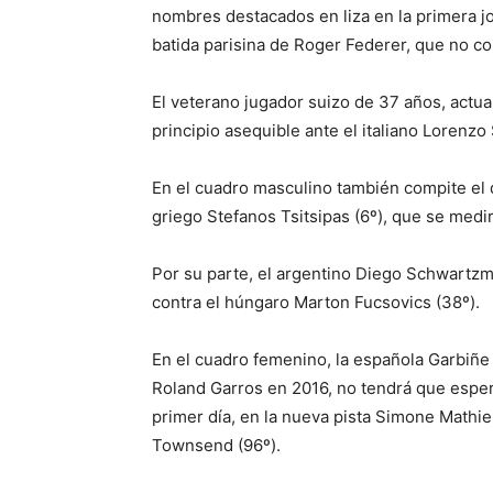
nombres destacados en liza en la primera jo
batida parisina de Roger Federer, que no co
El veterano jugador suizo de 37 años, actua
principio asequible ante el italiano Lorenzo
En el cuadro masculino también compite el d
griego Stefanos Tsitsipas (6º), que se medir
Por su parte, el argentino Diego Schwartzma
contra el húngaro Marton Fucsovics (38º).
En el cuadro femenino, la española Garbi
Roland Garros en 2016, no tendrá que espera
primer día, en la nueva pista Simone Mathi
Townsend (96º).