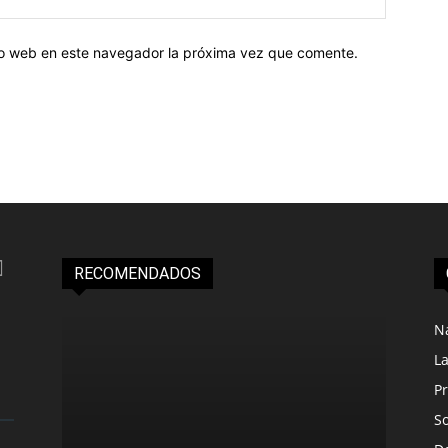
tio web en este navegador la próxima vez que comente.
RECOMENDADOS
N
L
Pr
S