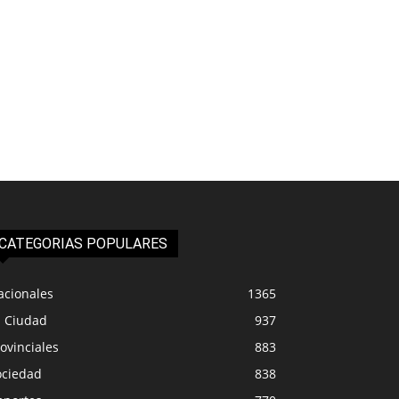
CATEGORIAS POPULARES
acionales
1365
a Ciudad
937
ovinciales
883
ociedad
838