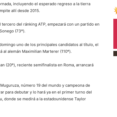
rnada, incluyendo el esperado regreso a la tierra
mpite allí desde 2015.
l tercero del ránking ATP, empezará con un partido en
 Sonego (73º).
omingo uno de los principales candidatos al título, el
á al alemán Maximilian Marterer (110º).
n (20º), reciente semifinalista en Roma, arrancará
ñe Muguruza, número 19 del mundo y campeona de
r para debutar y lo hará ya en el primer turno del
eu, donde se medirá a la estadounidense Taylor