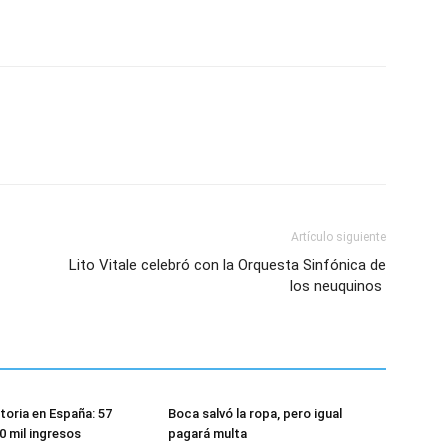
Artículo siguiente
Lito Vitale celebró con la Orquesta Sinfónica de
los neuquinos
toria en España: 57
Boca salvó la ropa, pero igual
0 mil ingresos
pagará multa