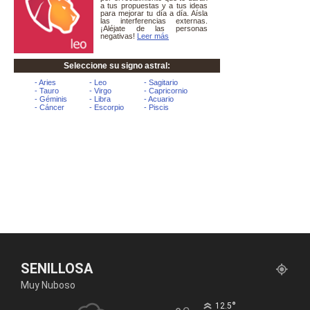
SENILLOSA
Muy Nuboso
°
12.5