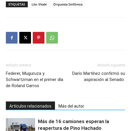
ETIQUETAS
Lito Vitale
Orquesta Sinfónica
Artículo anterior
Artículo siguiente
Federer, Muguruza y
Darío Martínez confirmó su
Schwartzman en el primer día
aspiración al Senado
de Roland Garros
Artículos relacionados
Más del autor
Más de 16 camiones esperan la
reapertura de Pino Hachado