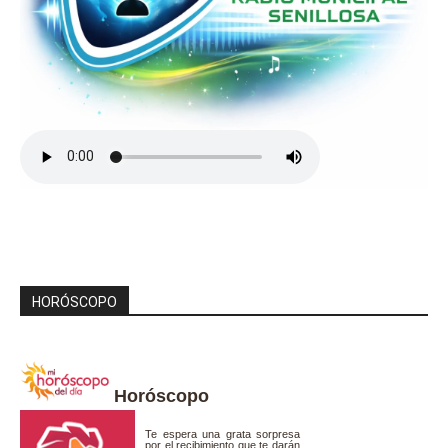
HORÓSCOPO
Horóscopo