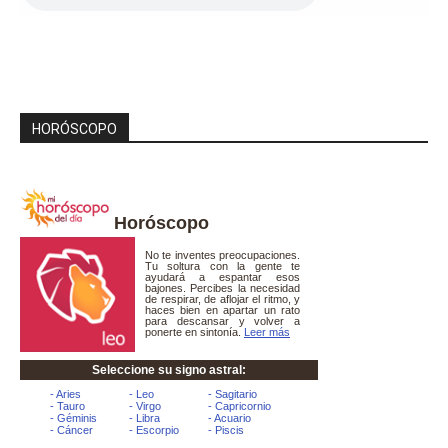
HORÓSCOPO
Horóscopo