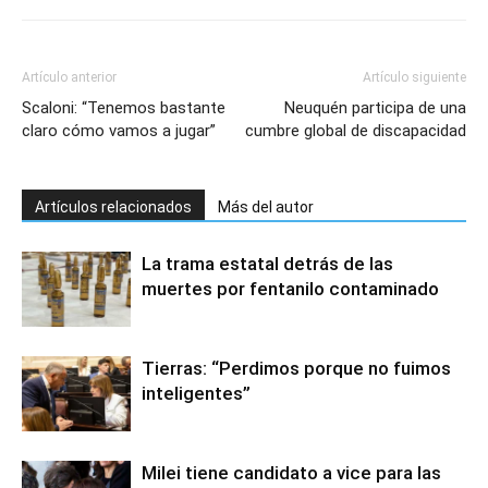
Artículo anterior
Artículo siguiente
Scaloni: “Tenemos bastante
Neuquén participa de una
claro cómo vamos a jugar”
cumbre global de discapacidad
Artículos relacionados
Más del autor
La trama estatal detrás de las
muertes por fentanilo contaminado
Tierras: “Perdimos porque no fuimos
inteligentes”
Milei tiene candidato a vice para las