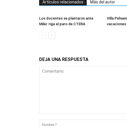
Artículos relacionados
Más del autor
Los docentes se plantaron ante
Villa Pehuen
Milei: rige el paro de CTERA
vacaciones 
DEJA UNA RESPUESTA