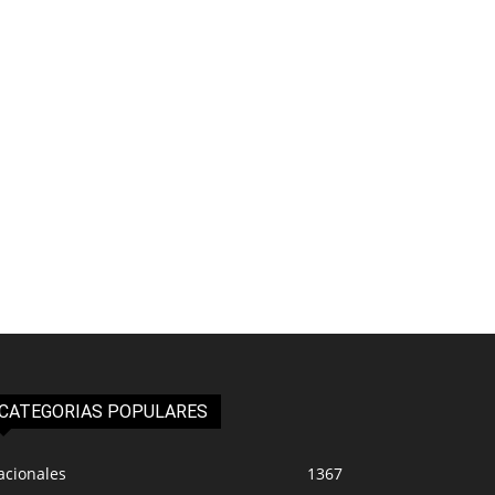
CATEGORIAS POPULARES
acionales
1367