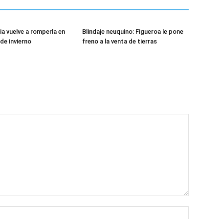
ia vuelve a romperla en
Blindaje neuquino: Figueroa le pone
de invierno
freno a la venta de tierras