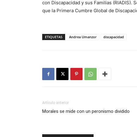
con Discapacidad y sus Familias (RIADIS). S
que la Primera Cumbre Global de Discapacid
ETIQUETAS
Andrea Umanzor
discapacidad
Artículo anterior
Morales se mide con un peronismo dividido