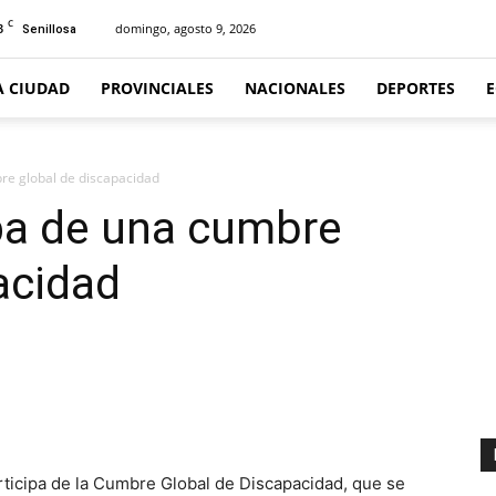
C
3
domingo, agosto 9, 2026
Senillosa
A CIUDAD
PROVINCIALES
NACIONALES
DEPORTES
re global de discapacidad
pa de una cumbre
acidad
ticipa de la Cumbre Global de Discapacidad, que se