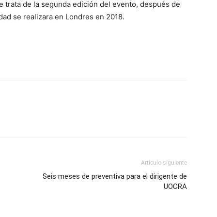
e trata de la segunda edición del evento, después de
ad se realizara en Londres en 2018.
Artículo siguiente
Seis meses de preventiva para el dirigente de
UOCRA