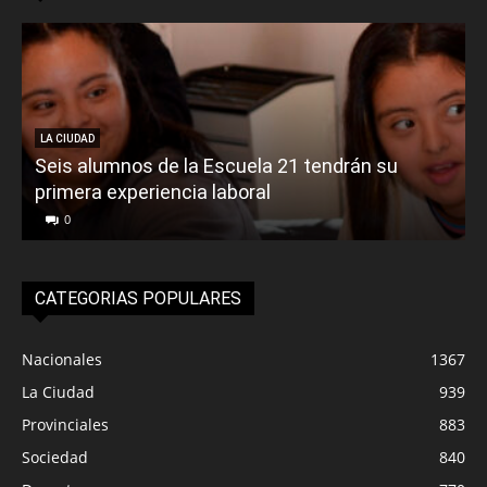
LA CIUDAD
Seis alumnos de la Escuela 21 tendrán su
primera experiencia laboral
0
CATEGORIAS POPULARES
Nacionales
1367
La Ciudad
939
Provinciales
883
Sociedad
840