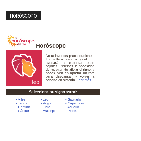
HORÓSCOPO
Horóscopo