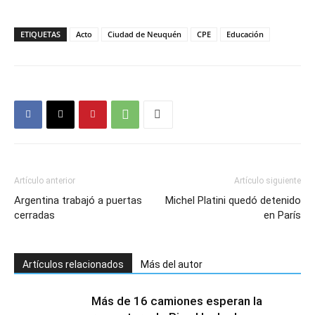
ETIQUETAS
Acto
Ciudad de Neuquén
CPE
Educación
Artículo anterior
Artículo siguiente
Argentina trabajó a puertas
Michel Platini quedó detenido
cerradas
en París
Artículos relacionados
Más del autor
Más de 16 camiones esperan la