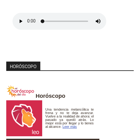
HORÓSCOPO
Horóscopo