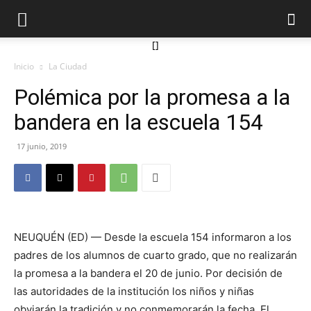
[]
Inicio
La Ciudad
Polémica por la promesa a la
bandera en la escuela 154
17 junio, 2019
NEUQUÉN (ED) — Desde la escuela 154 informaron a los
padres de los alumnos de cuarto grado, que no realizarán
la promesa a la bandera el 20 de junio. Por decisión de
las autoridades de la institución los niños y niñas
obviarán la tradición y no conmemorarán la fecha. El