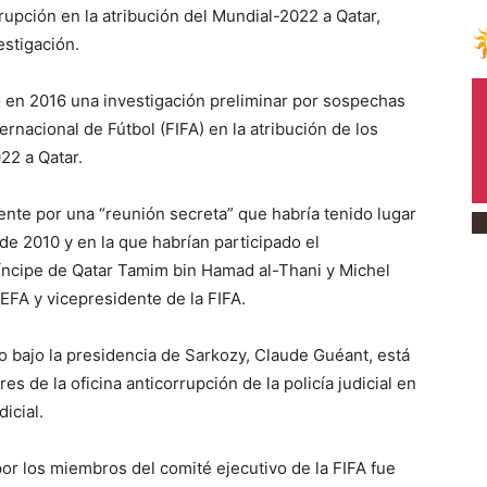
rupción en la atribución del Mundial-2022 a Qatar,
estigación.
ó en 2016 una investigación preliminar por sospechas
rnacional de Fútbol (FIFA) en la atribución de los
22 a Qatar.
mente por una “reunión secreta” que habría tenido lugar
de 2010 y en la que habrían participado el
ríncipe de Qatar Tamim bin Hamad al-Thani y Michel
UEFA y vicepresidente de la FIFA.
eo bajo la presidencia de Sarkozy, Claude Guéant, está
s de la oficina anticorrupción de la policía judicial en
icial.
 por los miembros del comité ejecutivo de la FIFA fue