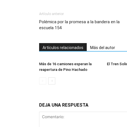
Artículo anterior
Polémica por la promesa a la bandera en la
escuela 154
Artículos relacionados
Más del autor
Más de 16 camiones esperan la
El Tren Soli
reapertura de Pino Hachado
DEJA UNA RESPUESTA