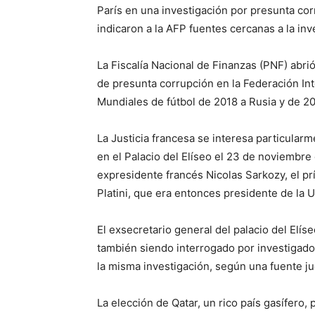
París en una investigación por presunta cor
indicaron a la AFP fuentes cercanas a la inv
La Fiscalía Nacional de Finanzas (PNF) abri
de presunta corrupción en la Federación Inte
Mundiales de fútbol de 2018 a Rusia y de 20
La Justicia francesa se interesa particular
en el Palacio del Elíseo el 23 de noviembre 
expresidente francés Nicolas Sarkozy, el p
Platini, que era entonces presidente de la 
El exsecretario general del palacio del Elís
también siendo interrogado por investigadore
la misma investigación, según una fuente jud
La elección de Qatar, un rico país gasífero,