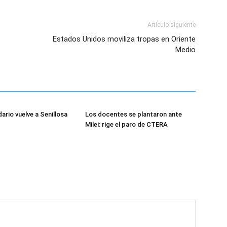
Artículo siguiente
Estados Unidos moviliza tropas en Oriente
Medio
dario vuelve a Senillosa
Los docentes se plantaron ante
Milei: rige el paro de CTERA